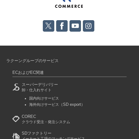
ラクーングループのサービス
ECおよびEC関連
スーパーデリバリー
卸・仕入れサイト
国内向けサービス
（SD export）
海外向けサービス
COREC
クラウド受注・発注システム
SDファクトリー
メーカーと工場のマッチングサービス