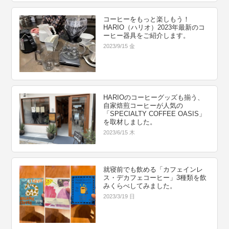
コーヒーをもっと楽しもう！
HARIO（ハリオ）2023年最新のコ
ーヒー器具をご紹介します。
2023/9/15 金
HARIOのコーヒーグッズも揃う、
自家焙煎コーヒーが人気の
「SPECIALTY COFFEE OASIS」
を取材しました。
2023/6/15 木
就寝前でも飲める「カフェインレ
ス・デカフェコーヒー」3種類を飲
みくらべしてみました。
2023/3/19 日