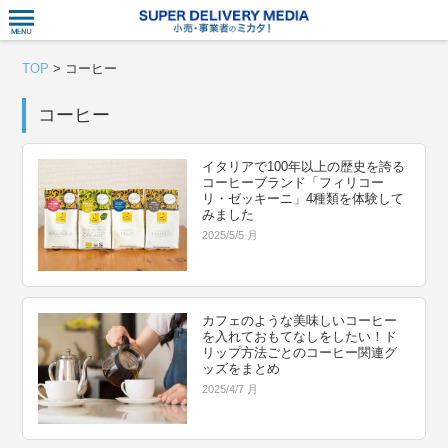
衣食住サー
TOP
>
コーヒー
コーヒー
イタリアで100年以上の歴史を誇る
コーヒーブランド「フィリコー
リ・ゼッキーニ」4種類を体験して
みました
2025/5/5 月
カフェのような美味しいコーヒー
を入れておもてなしをしたい！ド
リップ方法ごとのコーヒー関連グ
ッズをまとめ
2025/4/7 月