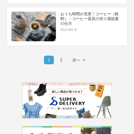
おうち時間が充実！コーヒー（飲
料）・コーヒー器具の売り場提案
の仕方
2021/9/8 水
＞
1
2
次へ