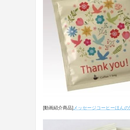
[動画紹介商品]
メッセージコーヒーほんの