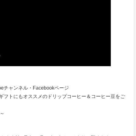
eチャンネル・Facebookページ
！ギフトにもオススメのドリップコーヒー＆コーヒー豆をご
分～