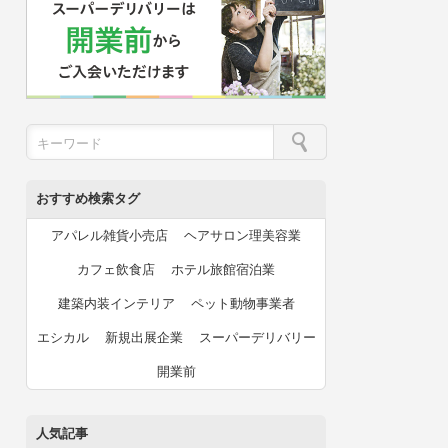
おすすめ検索タグ
アパレル雑貨小売店
ヘアサロン理美容業
カフェ飲食店
ホテル旅館宿泊業
建築内装インテリア
ペット動物事業者
エシカル
新規出展企業
スーパーデリバリー
開業前
人気記事