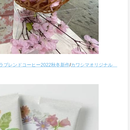
ブレンドコーヒー2022秋冬新作
/
カワシマオリジナル