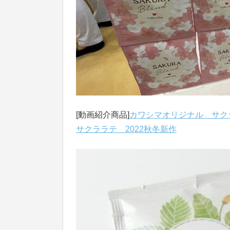
[動画紹介商品]
カワシマオリジナル サクラ
サクララテ 2022秋冬新作