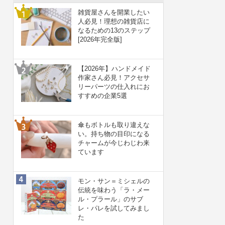
雑貨屋さんを開業したい
人必見！理想の雑貨店に
なるための13のステップ
[2026年完全版]
【2026年】ハンドメイド
作家さん必見！アクセサ
リーパーツの仕入れにお
すすめの企業5選
傘もボトルも取り違えな
い。持ち物の目印になる
チャームが今じわじわ来
ています
モン・サン＝ミシェルの
伝統を味わう「ラ・メー
ル・プラール」のサブ
レ・パレを試してみまし
た