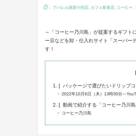
：
アパレル雑貨小売店
,
カフェ飲食店
,
コーヒー
,
～「コーヒー乃川島」が提案するギフト
ー豆などを卸・仕入れサイト「スーパーデリ
す！
1.
パッケージで選びたいドリップコ
2022年10月6日（木）13時30分～Yo
2.
動画で紹介する「コーヒー乃川島
コーヒー乃川島