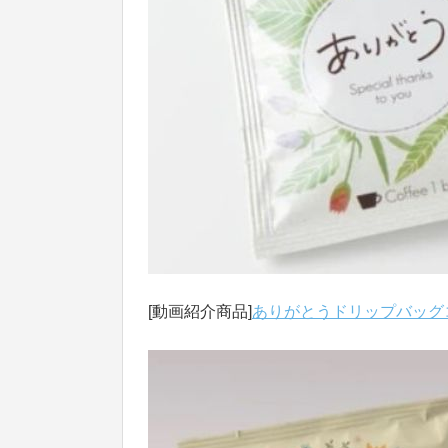
[動画紹介商品]
ありがとうドリップバッグ