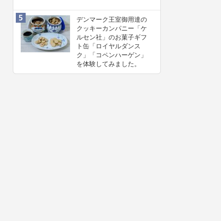
デンマーク王室御用達の
クッキーカンパニー「ケ
ルセン社」のお菓子ギフ
ト缶「ロイヤルダンス
ク」「コペンハーゲン」
を体験してみました。