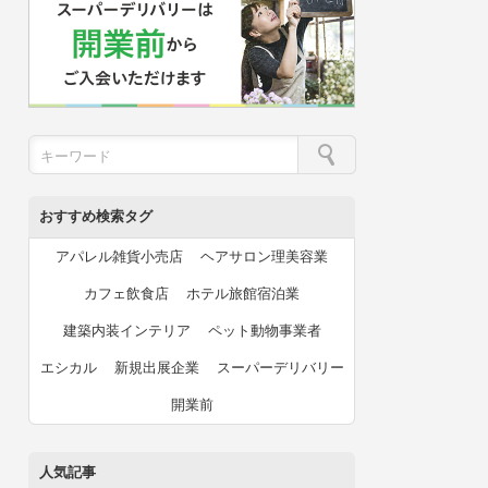
おすすめ検索タグ
アパレル雑貨小売店
ヘアサロン理美容業
カフェ飲食店
ホテル旅館宿泊業
建築内装インテリア
ペット動物事業者
エシカル
新規出展企業
スーパーデリバリー
開業前
人気記事