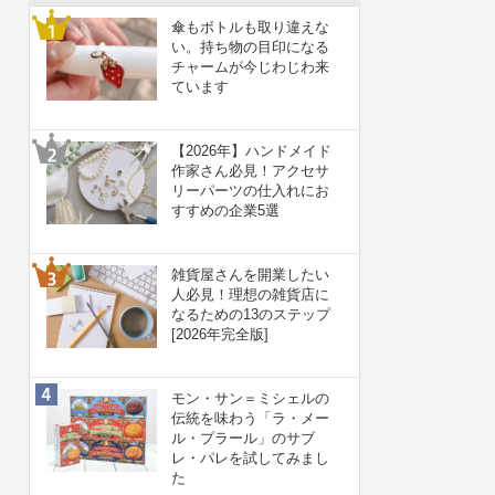
傘もボトルも取り違えな
い。持ち物の目印になる
チャームが今じわじわ来
ています
【2026年】ハンドメイド
作家さん必見！アクセサ
リーパーツの仕入れにお
すすめの企業5選
雑貨屋さんを開業したい
人必見！理想の雑貨店に
なるための13のステップ
[2026年完全版]
モン・サン＝ミシェルの
伝統を味わう「ラ・メー
ル・プラール」のサブ
レ・パレを試してみまし
た