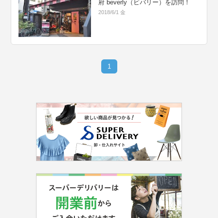
府 beverly（ビバリー）を訪問！
2018/6/1 金
1