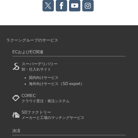
ラクーングループのサービス
ECおよびEC関連
スーパーデリバリー
卸・仕入れサイト
国内向けサービス
（SD export）
海外向けサービス
COREC
クラウド受注・発注システム
SDファクトリー
メーカーと工場のマッチングサービス
決済