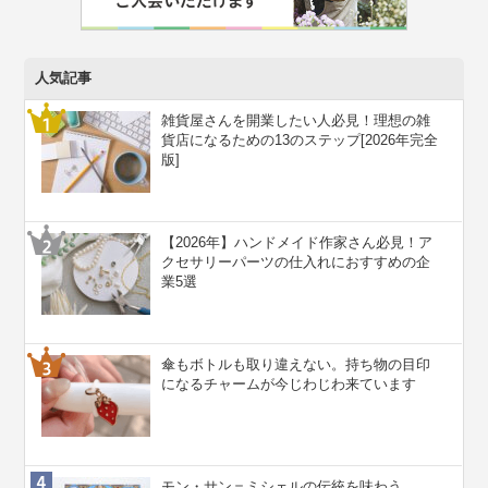
人気記事
雑貨屋さんを開業したい人必見！理想の雑
貨店になるための13のステップ[2026年完全
版]
【2026年】ハンドメイド作家さん必見！ア
クセサリーパーツの仕入れにおすすめの企
業5選
傘もボトルも取り違えない。持ち物の目印
になるチャームが今じわじわ来ています
モン・サン＝ミシェルの伝統を味わう