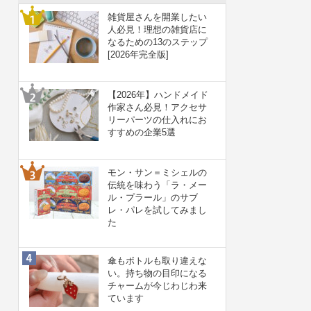
雑貨屋さんを開業したい
人必見！理想の雑貨店に
なるための13のステップ
[2026年完全版]
【2026年】ハンドメイド
作家さん必見！アクセサ
リーパーツの仕入れにお
すすめの企業5選
モン・サン＝ミシェルの
伝統を味わう「ラ・メー
ル・プラール」のサブ
レ・パレを試してみまし
た
傘もボトルも取り違えな
い。持ち物の目印になる
チャームが今じわじわ来
ています