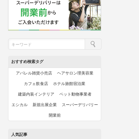
おすすめ検索タグ
アパレル雑貨小売店
ヘアサロン理美容業
カフェ飲食店
ホテル旅館宿泊業
建築内装インテリア
ペット動物事業者
エシカル
新規出展企業
スーパーデリバリー
開業前
人気記事