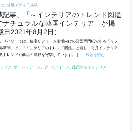
こと
,
外部メディア掲載
載記事、「～インテリアのトレンド図鑑
でナチュラルな韓国インテリア」が掲
2021年8月2日）
デリバリーでは、住宅リフォーム市場向けの経営専門紙である「リフ
界新聞」で、「インテリアのトレンド図鑑」と題し、毎月インテリア
るトレンドや商品の連載を寄稿しています。 [...
続きを読む
テリア
,
ホームステージング
,
リフォーム
,
建築内装インテリア