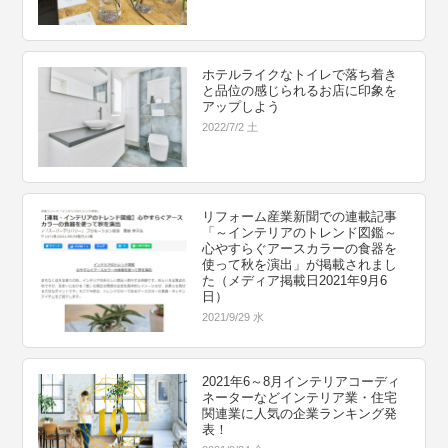
ホテルライクなトイレで落ち着き
と品位の感じられるお店に印象を
アップしよう
2022/7/2 土
リフォーム産業新聞での連載記事
「～インテリアのトレンド図鑑～
心やすらぐアースカラーの食器を
使って秋を演出」が掲載されまし
た（メディア掲載日2021年9月6
日）
2021/9/29 水
2021年6～8月インテリアコーディ
ネーターなどインテリア業・住宅
関連業に人気の企業ランキング発
表！