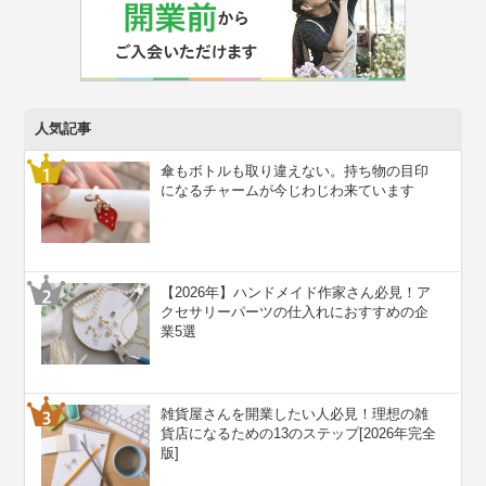
人気記事
傘もボトルも取り違えない。持ち物の目印
になるチャームが今じわじわ来ています
【2026年】ハンドメイド作家さん必見！ア
クセサリーパーツの仕入れにおすすめの企
業5選
雑貨屋さんを開業したい人必見！理想の雑
貨店になるための13のステップ[2026年完全
版]