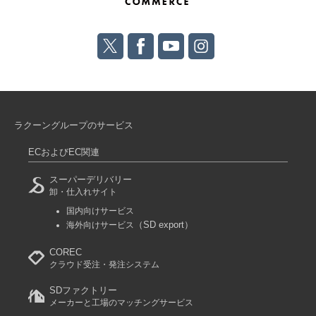
ラクーングループのサービス
ECおよびEC関連
スーパーデリバリー
卸・仕入れサイト
国内向けサービス
（SD export）
海外向けサービス
COREC
クラウド受注・発注システム
SDファクトリー
メーカーと工場のマッチングサービス