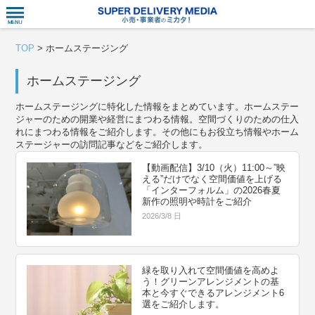
衣食住サー
TOP
>
ホームステージング
ホームステージング
ホームステージングに特化した情報をまとめています。ホームステー
ジャーのための開業や経営にまつわる情報。空間づくりのための仕入
れにまつわる情報をご紹介します。その他にもお役立ち情報やホーム
ステージャーの訪問記事などをご紹介します。
【動画配信】3/10（火）11:00～”映
える”だけでなく空間価値を上げる
「インターフォルム」の2026春夏
新作の照明や時計をご紹介
2026/3/8 日
緑を取り入れて空間価値を高めよ
う！グリーンアレンジメントの基
本と今すぐできるアレンジメント6
選をご紹介します。