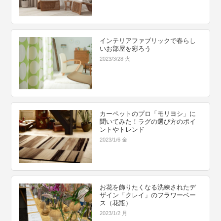
インテリアファブリックで春らし
いお部屋を彩ろう
2023/3/28 火
カーペットのプロ「モリヨシ」に
聞いてみた！ラグの選び方のポイ
ントやトレンド
2023/1/6 金
お花を飾りたくなる洗練されたデ
ザイン「クレイ」のフラワーベー
ス（花瓶）
2023/1/2 月