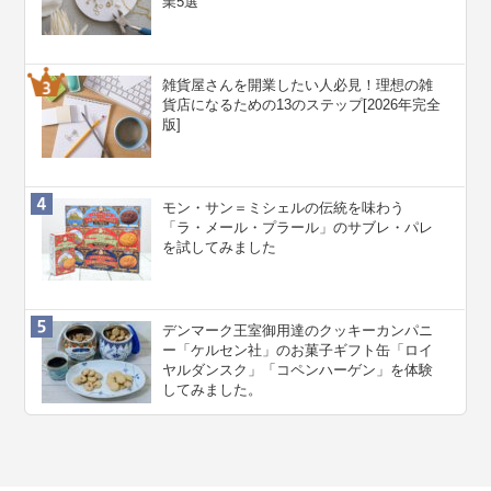
業5選
雑貨屋さんを開業したい人必見！理想の雑
貨店になるための13のステップ[2026年完全
版]
モン・サン＝ミシェルの伝統を味わう
「ラ・メール・プラール」のサブレ・パレ
を試してみました
デンマーク王室御用達のクッキーカンパニ
ー「ケルセン社」のお菓子ギフト缶「ロイ
ヤルダンスク」「コペンハーゲン」を体験
してみました。