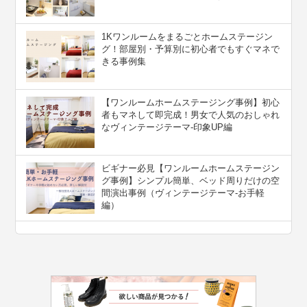
1Kワンルームをまるごとホームステージン
グ！部屋別・予算別に初心者でもすぐマネで
きる事例集
【ワンルームホームステージング事例】初心
者もマネして即完成！男女で人気のおしゃれ
なヴィンテージテーマ-印象UP編
ビギナー必見【ワンルームホームステージン
グ事例】シンプル簡単、ベッド周りだけの空
間演出事例（ヴィンテージテーマ-お手軽
編）