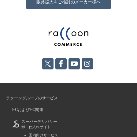
販路拡大をご検討のメーカー様へ
ラクーングループのサービス
ECおよびEC関連
スーパーデリバリー
卸・仕入れサイト
国内向けサービス