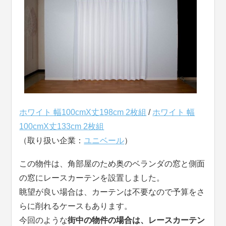
ホワイト 幅100cmX丈198cm 2枚組
/
ホワイト 幅
100cmX丈133cm 2枚組
（取り扱い企業：
ユニベール
）
この物件は、角部屋のため奥のベランダの窓と側面
の窓にレースカーテンを設置しました。
眺望が良い場合は、カーテンは不要なので予算をさ
らに削れるケースもあります。
今回のような
街中の物件の場合は、レースカーテン