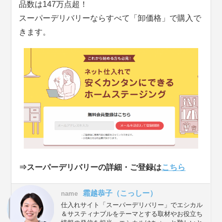
品数は147万点超！
スーパーデリバリーならすべて「卸価格」で購入で
きます。
⇒スーパーデリバリーの詳細・ご登録は
こちら
霜越恭子（こっしー）
name
仕入れサイト「スーパーデリバリー」でエシカル
＆サスティナブルをテーマとする取材やお役立ち