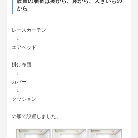
設置の順番は奥から、床から、大きいもの
から
レースカーテン
↓
エアベッド
↓
掛け布団
↓
カバー
↓
クッション
の順で設置しました。