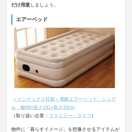
だけ用意
しましょう。
エアーベッド
＜インテックス社製＞電動エアーベッド シング
ル 幅99×長さ191×高さ33cm
（取り扱い企業：
ファミリー・ライフ
）
物件に「暮らすイメージ」を想像させるアイテムが