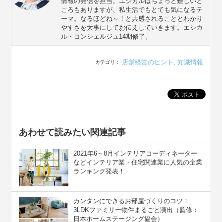
情報の発信を担当。エシカルはちょっと難しいと
ころもありますが、私生活でもとても気になるテ
ーマ。なるほどね～！と共感されることとわかり
やすさを大事にしてお伝えしていきます。エシカ
ル・コンシェルジュ14期修了。
店舗経営のヒント
,
知識情報
カテゴリ：
あわせて読みたい関連記事
2021年6～8月インテリアコーディネーター
などインテリア業・住宅関連業に人気の企業
ランキング発表！
カンタンにできるお部屋づくりのコツ！
3LDKファミリー物件まるごと演出（監修：
日本ホームステージング協会）