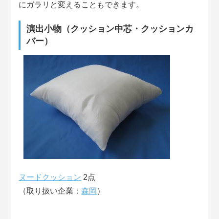
にガラリと変えることもできます。
演出小物（クッション中芯・クッションカ
バー）
ヌードクッション
2点
（取り扱い企業：
森岡
）