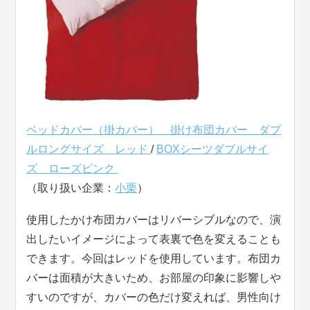
ベッドカバー（掛カバー） 掛け布団カバー ダブ
ルロングサイズ レッド
/
BOXシーツダブルサイ
ズ ローズピンク
（取り扱い企業：
小栗
）
使用したかけ布団カバーはリバーシブルなので、演
出したいイメージによって表裏で色を変えることも
できます。今回はレッドを使用しています。布団カ
バーは面積が大きいため、お部屋の印象に影響しや
すいのですが、カバーの色だけ変えれば、男性向け