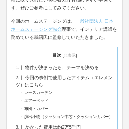
す。ぜひご参考にしてみてください。
今回のホームステージングは、
一般社団法人 日本
ホームステージング協会
理事で、インテリア講師を
務めている鵜沼氏に監修していただきました。
目次
[
非表示
]
1.
物件が決まったら、テーマを決める
2.
今回の事例で使用したアイテム（エレメン
ツ）はこちら
レースカーテン
エアーベッド
布団・カバー
演出小物（クッション中芯・クッションカバー）
3.
かかった費用は約2万5千円