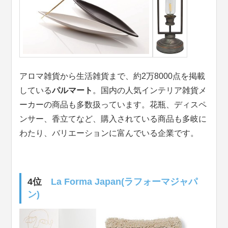
アロマ雑貨から生活雑貨まで、約2万8000点を掲載
している
パルマート
。国内の人気インテリア雑貨メ
ーカーの商品も多数扱っています。花瓶、ディスペ
ンサー、香立てなど、購入されている商品も多岐に
わたり、バリエーションに富んでいる企業です。
4位
La Forma Japan(ラフォーマジャパ
ン)