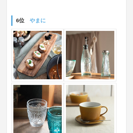
6位
やまに