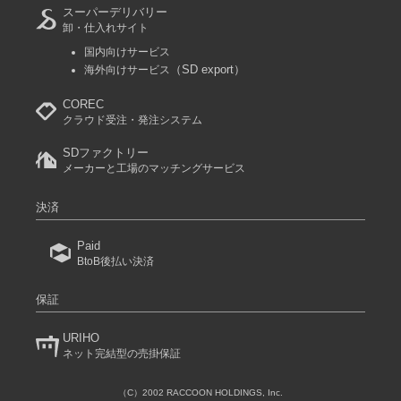
スーパーデリバリー
卸・仕入れサイト
国内向けサービス
（SD export）
海外向けサービス
COREC
クラウド受注・発注システム
SDファクトリー
メーカーと工場のマッチングサービス
決済
Paid
BtoB後払い決済
保証
URIHO
ネット完結型の売掛保証
（C）2002 RACCOON HOLDINGS, Inc.