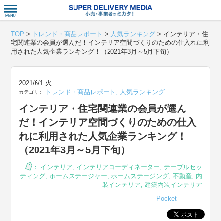
衣食住サー
TOP
>
トレンド・商品レポート
>
人気ランキング
>
インテリア・住
宅関連業の会員が選んだ！インテリア空間づくりのための仕入れに利
用された人気企業ランキング！（2021年3月～5月下旬）
2021/6/1 火
トレンド・商品レポート
,
人気ランキング
カテゴリ：
インテリア・住宅関連業の会員が選ん
だ！インテリア空間づくりのための仕入
れに利用された人気企業ランキング！
（2021年3月～5月下旬）
：
インテリア
,
インテリアコーディネーター
,
テーブルセッ
ティング
,
ホームステージャー
,
ホームステージング
,
不動産
,
内
装インテリア
,
建築内装インテリア
Pocket