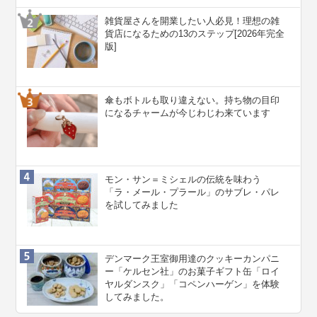
雑貨屋さんを開業したい人必見！理想の雑
貨店になるための13のステップ[2026年完全
版]
傘もボトルも取り違えない。持ち物の目印
になるチャームが今じわじわ来ています
モン・サン＝ミシェルの伝統を味わう
「ラ・メール・プラール」のサブレ・パレ
を試してみました
デンマーク王室御用達のクッキーカンパニ
ー「ケルセン社」のお菓子ギフト缶「ロイ
ヤルダンスク」「コペンハーゲン」を体験
してみました。