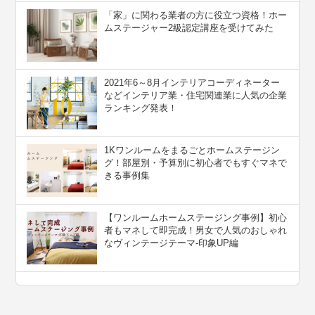
「家」に関わる業者の方に役立つ資格！ホー
ムステージャー2級認定講座を受けてみた
2021年6～8月インテリアコーディネーター
などインテリア業・住宅関連業に人気の企業
ランキング発表！
1Kワンルームをまるごとホームステージン
グ！部屋別・予算別に初心者でもすぐマネで
きる事例集
【ワンルームホームステージング事例】初心
者もマネして即完成！男女で人気のおしゃれ
なヴィンテージテーマ-印象UP編