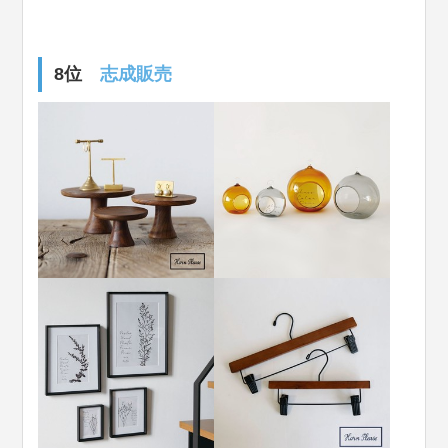
8位
志成販売