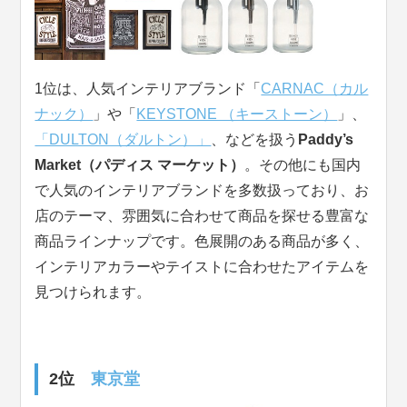
1位は、人気インテリアブランド「
CARNAC（カル
ナック）
」や「
KEYSTONE （キーストーン）
」、
「DULTON（ダルトン）」
、などを扱う
Paddy’s
Market（パディス マーケット）
。その他にも国内
で人気のインテリアブランドを多数扱っており、お
店のテーマ、雰囲気に合わせて商品を探せる豊富な
商品ラインナップです。色展開のある商品が多く、
インテリアカラーやテイストに合わせたアイテムを
見つけられます。
2位
東京堂