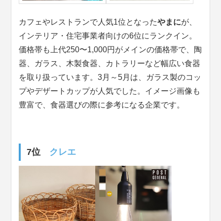
カフェやレストランで人気1位となった
やまに
が、
インテリア・住宅事業者向けの6位にランクイン。
価格帯も上代250〜1,000円がメインの価格帯で、陶
器、ガラス、木製食器、カトラリーなど幅広い食器
を取り扱っています。3月～5月は、ガラス製のコッ
プやデザートカップが人気でした。イメージ画像も
豊富で、食器選びの際に参考になる企業です。
7位
クレエ