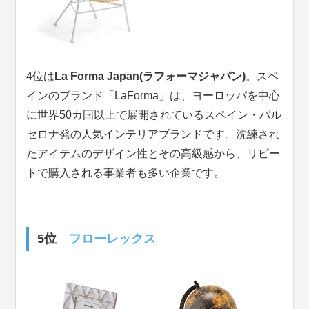
4位は
La Forma Japan(ラフォーマジャパン)
。スペ
インのブランド「LaForma」は、ヨーロッパを中心
に世界50カ国以上で展開されているスペイン・バル
セロナ発の人気インテリアブランドです。洗練され
たアイテムのデザイン性とその高級感から、リピー
トで購入される事業者も多い企業です。
5位
フローレックス