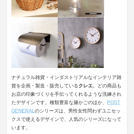
ナチュラル雑貨・インダストリアルなインテリア雑
貨を企画・製造・販売している
クレエ
。どの商品も
お店の印象づくりを手伝ってくれるような洗練され
たデザインです。種類豊富な籐かごのほか、
POST
GENERAL
のシリーズは、男性女性問わずユニセッ
クスで使えるデザインで、人気のシリーズになって
います。