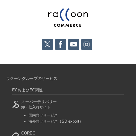
ラクーングループのサービス
ECおよびEC関連
スーパーデリバリー
卸・仕入れサイト
国内向けサービス
（SD export）
海外向けサービス
COREC