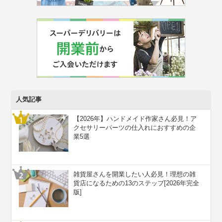
人気記事
【2026年】ハンドメイド作家さん必見！ア
クセサリーパーツの仕入れにおすすめの企
業5選
雑貨屋さんを開業したい人必見！理想の雑
貨店になるための13のステップ[2026年完全
版]