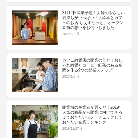
3月12日開業予定！夫婦のやさしい
気持ちがいっぱい「古絵本とカフ
ェのお店 ちぇすなっと」オープン
直前の想いをお伺いしました。
2020/3/2 月
カフェ雑貨店の開業の仕方！おし
ゃれ雑貨とコーヒー紅茶のある空
間を作る9つの開業ステップ
2020/1/6 月
開業前の事業者が選んだ！2019年
人気の商品から開業に向けてそろ
えておきたいモノ・チェックして
おきたい企業ランキング
2019/12/27 金