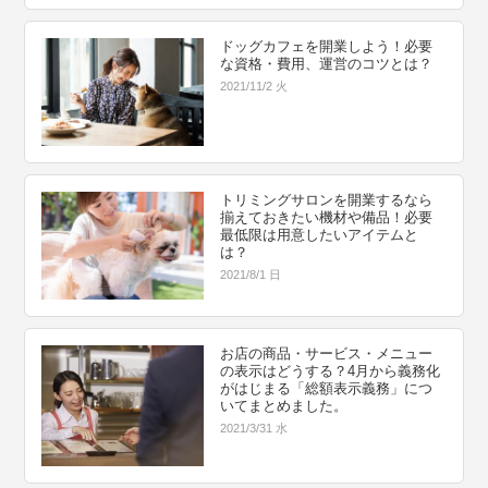
ドッグカフェを開業しよう！必要
な資格・費用、運営のコツとは？
2021/11/2 火
トリミングサロンを開業するなら
揃えておきたい機材や備品！必要
最低限は用意したいアイテムと
は？
2021/8/1 日
お店の商品・サービス・メニュー
の表示はどうする？4月から義務化
がはじまる「総額表示義務」につ
いてまとめました。
2021/3/31 水