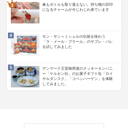
傘もボトルも取り違えない。持ち物の目印
になるチャームが今じわじわ来ています
モン・サン＝ミシェルの伝統を味わう
「ラ・メール・プラール」のサブレ・パレ
を試してみました
デンマーク王室御用達のクッキーカンパニ
ー「ケルセン社」のお菓子ギフト缶「ロイ
ヤルダンスク」「コペンハーゲン」を体験
してみました。