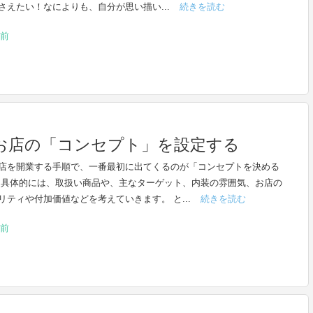
さえたい！なによりも、自分が思い描い...
続きを読む
前
お店の「コンセプト」を設定する
店を開業する手順で、一番最初に出てくるのが「コンセプトを決める
 具体的には、取扱い商品や、主なターゲット、内装の雰囲気、お店の
リティや付加価値などを考えていきます。 と...
続きを読む
前