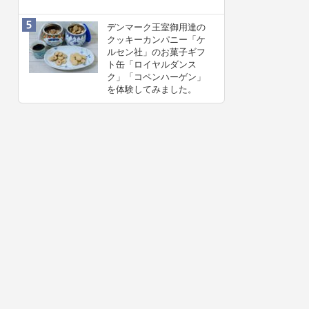
デンマーク王室御用達の
クッキーカンパニー「ケ
ルセン社」のお菓子ギフ
ト缶「ロイヤルダンス
ク」「コペンハーゲン」
を体験してみました。