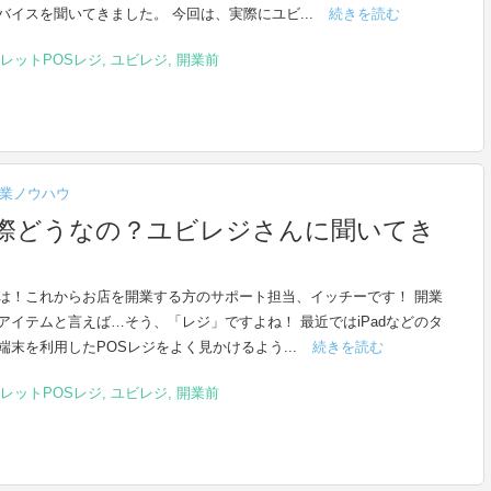
バイスを聞いてきました。 今回は、実際にユビ...
続きを読む
レットPOSレジ
,
ユビレジ
,
開業前
業ノウハウ
実際どうなの？ユビレジさんに聞いてき
は！これからお店を開業する方のサポート担当、イッチーです！ 開業
アイテムと言えば…そう、「レジ」ですよね！ 最近ではiPadなどのタ
端末を利用したPOSレジをよく見かけるよう...
続きを読む
レットPOSレジ
,
ユビレジ
,
開業前