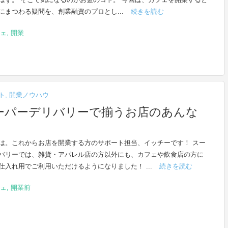
にまつわる疑問を、創業融資のプロとし...
続きを読む
ェ
,
開業
ト
,
開業ノウハウ
ーパーデリバリーで揃うお店のあんな
は。これからお店を開業する方のサポート担当、イッチーです！ スー
バリーでは、雑貨・アパレル店の方以外にも、カフェや飲食店の方に
仕入れ用でご利用いただけるようになりました！ ...
続きを読む
ェ
,
開業前