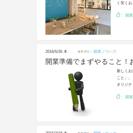
く安くお
：
開業
2016/5/26 木
開業ノウハウ
カテゴリ：
開業準備でまずやること！
新しくお
こと」。
オリジナ
：
開業