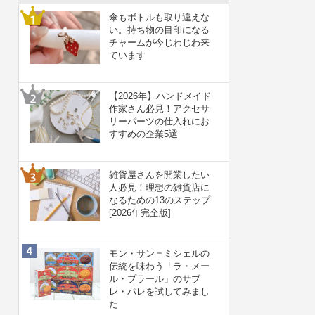
傘もボトルも取り違えな
い。持ち物の目印になる
チャームが今じわじわ来
ています
【2026年】ハンドメイド
作家さん必見！アクセサ
リーパーツの仕入れにお
すすめの企業5選
雑貨屋さんを開業したい
人必見！理想の雑貨店に
なるための13のステップ
[2026年完全版]
モン・サン＝ミシェルの
伝統を味わう「ラ・メー
ル・プラール」のサブ
レ・パレを試してみまし
た