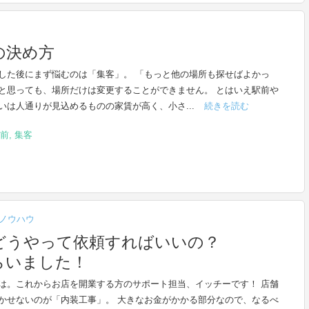
の決め方
した後にまず悩むのは「集客」。 「もっと他の場所も探せばよかっ
と思っても、場所だけは変更することができません。 とはいえ駅前や
いは人通りが見込めるものの家賃が高く、小さ...
続きを読む
前
,
集客
ノウハウ
どうやって依頼すればいいの？
もらいました！
は。これからお店を開業する方のサポート担当、イッチーです！ 店舗
かせないのが「内装工事」。 大きなお金がかかる部分なので、なるべ