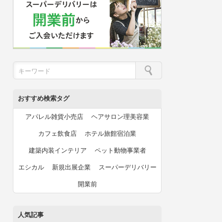
おすすめ検索タグ
アパレル雑貨小売店
ヘアサロン理美容業
カフェ飲食店
ホテル旅館宿泊業
建築内装インテリア
ペット動物事業者
エシカル
新規出展企業
スーパーデリバリー
開業前
人気記事