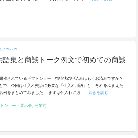
業ノウハウ
用語集と商談トーク例文で初めての商談
開催されているギフトショー！招待状の申込みはもうお済みですか？
とで、今回は仕入れ交渉に必要な「仕入れ用語」と、それをふまえた
話例をまとめてみました。 まずは仕入れに必...
続きを読む
トショー・展示会
,
開業前