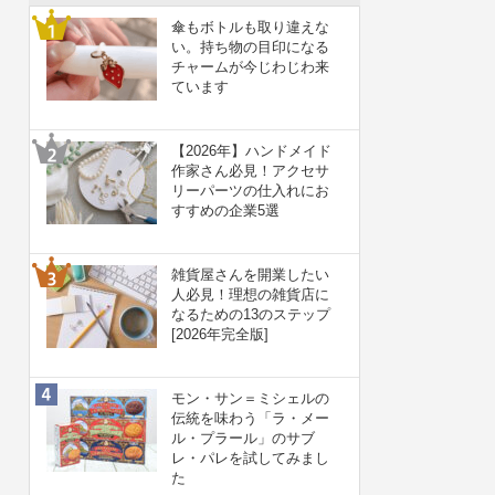
傘もボトルも取り違えな
い。持ち物の目印になる
チャームが今じわじわ来
ています
【2026年】ハンドメイド
作家さん必見！アクセサ
リーパーツの仕入れにお
すすめの企業5選
雑貨屋さんを開業したい
人必見！理想の雑貨店に
なるための13のステップ
[2026年完全版]
モン・サン＝ミシェルの
伝統を味わう「ラ・メー
ル・プラール」のサブ
レ・パレを試してみまし
た