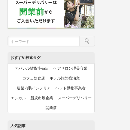
おすすめ検索タグ
アパレル雑貨小売店
ヘアサロン理美容業
カフェ飲食店
ホテル旅館宿泊業
建築内装インテリア
ペット動物事業者
エシカル
新規出展企業
スーパーデリバリー
開業前
人気記事