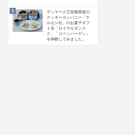
デンマーク王室御用達の
クッキーカンパニー「ケ
ルセン社」のお菓子ギフ
ト缶「ロイヤルダンス
ク」「コペンハーゲン」
を体験してみました。