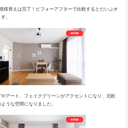
で模様替えは完了！ビフォーアフターで比較するとだいぶオ
ます。
グやアート、フェイクグリーンがアクセントになり、北欧
のような空間になりました。