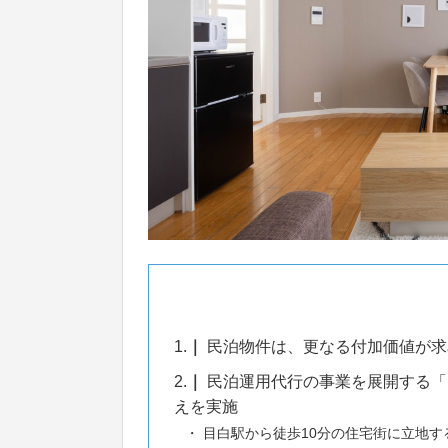
1.
民泊物件は、更なる付加価値が求
2.
民泊運用代行の事業を展開する「B
えを実施
目白駅から徒歩10分の住宅街に立地す