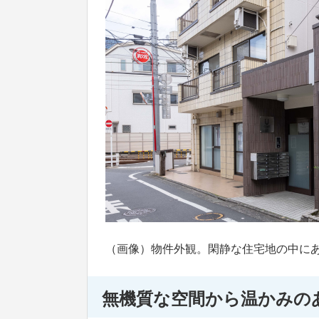
（画像）物件外観。閑静な住宅地の中に
無機質な空間から温かみの