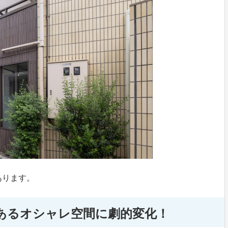
あります。
あるオシャレ空間に劇的変化！