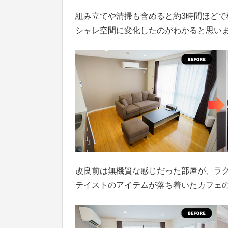
組み立てや清掃も含めると約3時間ほど
シャレ空間に変化したのがわかると思い
改良前は無機質な感じだった部屋が、ラ
テイストのアイテムが落ち着いたカフェ