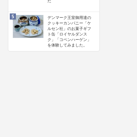
た
デンマーク王室御用達の
クッキーカンパニー「ケ
ルセン社」のお菓子ギフ
ト缶「ロイヤルダンス
ク」「コペンハーゲン」
を体験してみました。