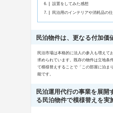
6.
設置をしてみた感想
7.
民泊用のインテリアや消耗品の仕
民泊物件は、更なる付加価
民泊市場は本格的に法人の参入も増えて
求められています。既存の物件は立地条
て模様替えすることで「この部屋に泊ま
能です。
民泊運用代行の事業を展開す
る民泊物件で模様替えを実