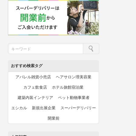
おすすめ検索タグ
アパレル雑貨小売店
ヘアサロン理美容業
カフェ飲食店
ホテル旅館宿泊業
建築内装インテリア
ペット動物事業者
エシカル
新規出展企業
スーパーデリバリー
開業前