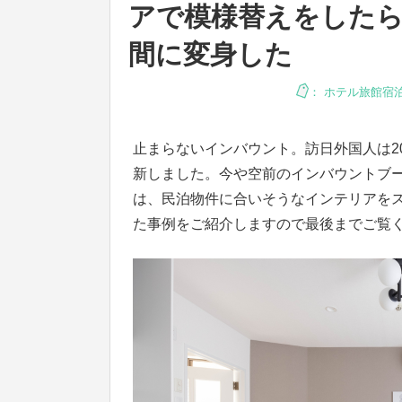
アで模様替えをした
間に変身した
：
ホテル旅館宿
止まらないインバウント。訪日外国人は20
新しました。今や空前のインバウントブ
は、民泊物件に合いそうなインテリアを
た事例をご紹介しますので最後までご覧