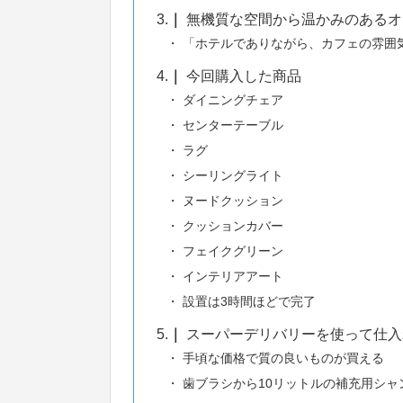
3.
無機質な空間から温かみのあるオ
「ホテルでありながら、カフェの雰囲
4.
今回購入した商品
ダイニングチェア
センターテーブル
ラグ
シーリングライト
ヌードクッション
クッションカバー
フェイクグリーン
インテリアアート
設置は3時間ほどで完了
5.
スーパーデリバリーを使って仕入
手頃な価格で質の良いものが買える
歯ブラシから10リットルの補充用シャ