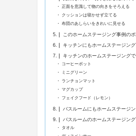
正面を意識して物の向きをそろえる
クッションは寝かせず立てる
布団のあしらいをきれいに見せる
5.
このホームステージング事例のポ
6.
キッチンにもホームステージング
7.
キッチンのホームステージングで
コーヒーポット
ミニグリーン
ランチョンマット
マグカップ
フェイクフード（レモン）
8.
バスルームにもホームステージン
9.
バスルームのホームステージング
タオル