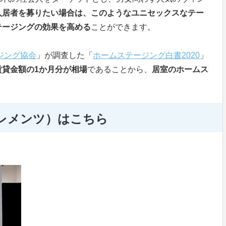
入居者を募りたい場合は、このようなユニセックスなテー
テージングの効果を高める
ことができます。
ジング協会
」が調査した「
ホームステージング白書2020
」
賃貸金額の1か月分が相場
であることから、
居室のホームス
レメンツ）はこちら