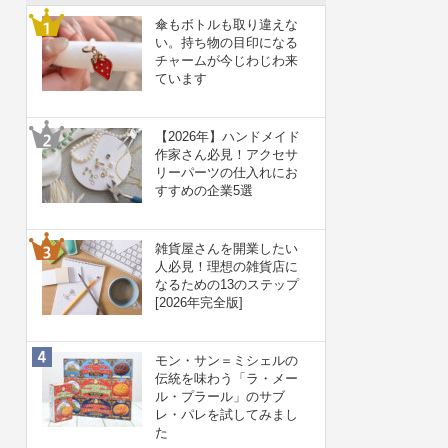
傘もボトルも取り違えな
い。持ち物の目印になる
チャームが今じわじわ来
ています
【2026年】ハンドメイド
作家さん必見！アクセサ
リーパーツの仕入れにお
すすめの企業5選
雑貨屋さんを開業したい
人必見！理想の雑貨店に
なるための13のステップ
[2026年完全版]
モン・サン＝ミシェルの
伝統を味わう「ラ・メー
ル・プラール」のサブ
レ・パレを試してみまし
た