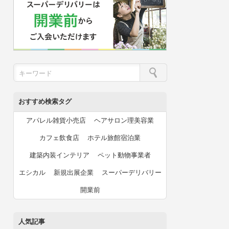
おすすめ検索タグ
アパレル雑貨小売店
ヘアサロン理美容業
カフェ飲食店
ホテル旅館宿泊業
建築内装インテリア
ペット動物事業者
エシカル
新規出展企業
スーパーデリバリー
開業前
人気記事