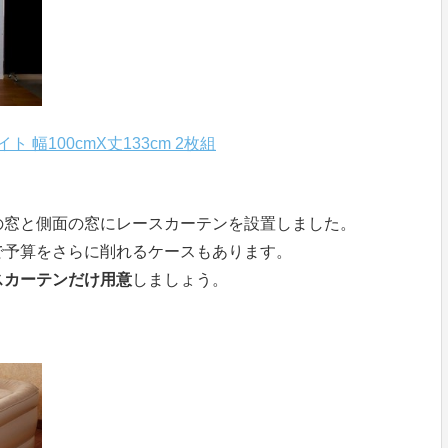
ト 幅100cmX丈133cm 2枚組
の窓と側面の窓にレースカーテンを設置しました。
で予算をさらに削れるケースもあります。
スカーテンだけ用意
しましょう。