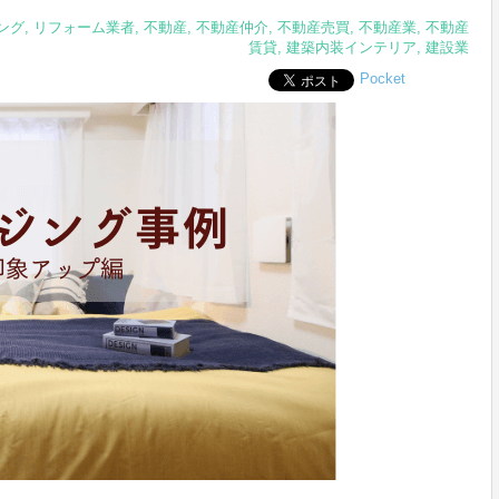
ング
,
リフォーム業者
,
不動産
,
不動産仲介
,
不動産売買
,
不動産業
,
不動産
賃貸
,
建築内装インテリア
,
建設業
Pocket