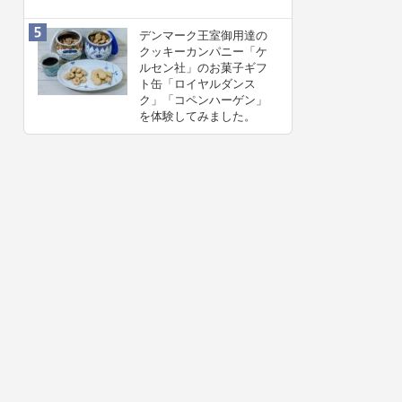
デンマーク王室御用達の
クッキーカンパニー「ケ
ルセン社」のお菓子ギフ
ト缶「ロイヤルダンス
ク」「コペンハーゲン」
を体験してみました。