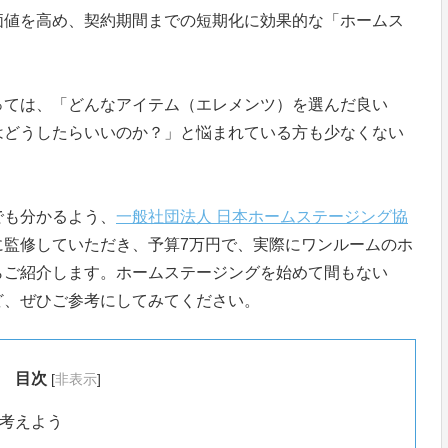
価値を高め、契約期間までの短期化に効果的な「ホームス
っては、「どんなアイテム（エレメンツ）を選んだ良い
はどうしたらいいのか？」と悩まれている方も少なくない
でも分かるよう、
一般社団法人 日本ホームステージング協
に監修していただき、予算7万円で、実際にワンルームのホ
らご紹介します。ホームステージングを始めて間もない
ど、ぜひご参考にしてみてください。
目次
[
非表示
]
考えよう