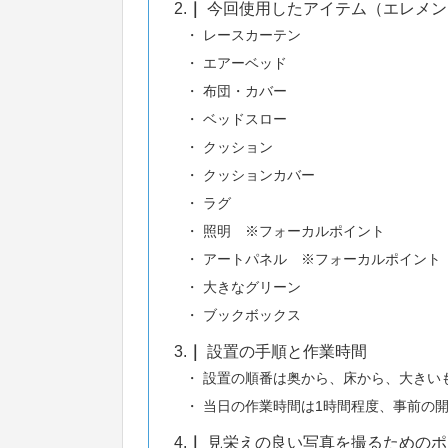
2.
今回使用したアイテム（エレメン
レースカーテン
エアーベッド
布団・カバー
ベッドスロー
クッション
クッションカバー
ラグ
照明 ※フォーカルポイント
アートパネル ※フォーカルポイント
大きなグリーン
ブックボックス
3.
設置の手順と作業時間
設置の順番は奥から、床から、大きい
当日の作業時間は1時間程度、事前の
4.
見栄えの良い写真を撮るためのポ