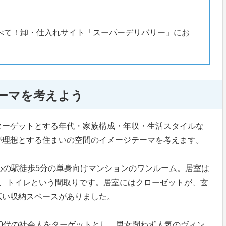
べて！卸・仕入れサイト「スーパーデリバリー」にお
ーマを考えよう
ターゲットとする年代・家族構成・年収・生活スタイルな
が理想とする住まいの空間のイメージテーマを考えます。
心の駅徒歩5分の単身向けマンションのワンルーム。居室は
ム、トイレという間取りです。居室にはクローゼットが、玄
広い収納スペースがありました。
0代の社会人をターゲットとし、男女問わず人気のヴィン