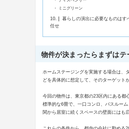
ディスペンサー
ミニグリーン
10.
暮らしの演出に必要なものはす
任せ
物件が決まったらまずはテ
ホームステージングを実施する場合は、
どを具体的に想定して、そのターゲット
今回の物件は、東京都の23区内にある都
標準的な6畳で、一口コンロ、バスルー
関から居室に続くスペースの壁面にはも
これらの条件から、都内の会社に勤める2