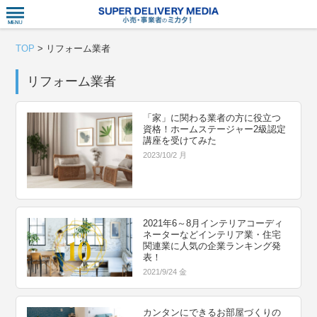
衣食住サー
TOP
>
リフォーム業者
リフォーム業者
「家」に関わる業者の方に役立つ
資格！ホームステージャー2級認定
講座を受けてみた
2023/10/2 月
2021年6～8月インテリアコーディ
ネーターなどインテリア業・住宅
関連業に人気の企業ランキング発
表！
2021/9/24 金
カンタンにできるお部屋づくりの