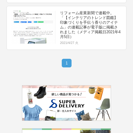
リフォーム産業新聞で連載中。
「【インテリアのトレンド図鑑】
印象づくりを手伝う香りのアイテ
ム」の連載記事が電子版に掲載さ
れました（メディア掲載日2021年4
月5日）
2021/4/27 火
1