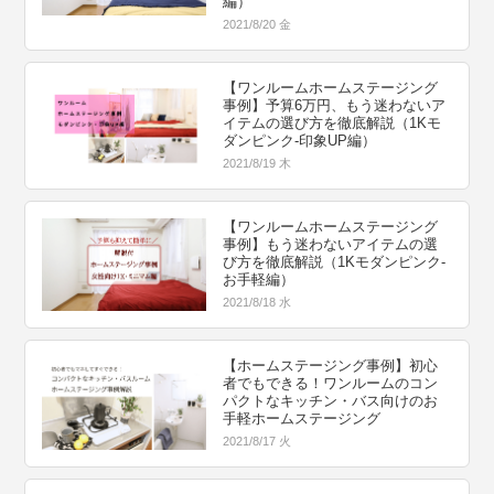
編）
2021/8/20 金
【ワンルームホームステージング
事例】予算6万円、もう迷わないア
イテムの選び方を徹底解説（1Kモ
ダンピンク-印象UP編）
2021/8/19 木
【ワンルームホームステージング
事例】もう迷わないアイテムの選
び方を徹底解説（1Kモダンピンク-
お手軽編）
2021/8/18 水
【ホームステージング事例】初心
者でもできる！ワンルームのコン
パクトなキッチン・バス向けのお
手軽ホームステージング
2021/8/17 火