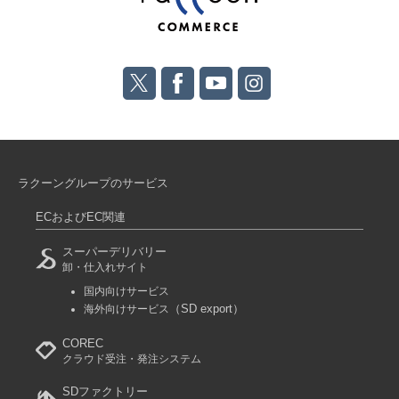
ラクーングループのサービス
ECおよびEC関連
スーパーデリバリー
卸・仕入れサイト
国内向けサービス
（SD export）
海外向けサービス
COREC
クラウド受注・発注システム
SDファクトリー