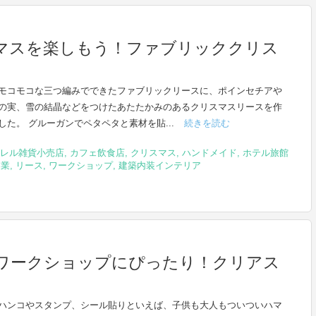
マスを楽しもう！ファブリッククリス
】
モコモコな三つ編みでできたファブリックリースに、ポインセチアや
の実、雪の結晶などをつけたあたたかみのあるクリスマスリースを作
した。 グルーガンでペタペタと素材を貼...
続きを読む
レル雑貨小売店
,
カフェ飲食店
,
クリスマス
,
ハンドメイド
,
ホテル旅館
泊業
,
リース
,
ワークショップ
,
建築内装インテリア
ワークショップにぴったり！クリアス
ハンコやスタンプ、シール貼りといえば、子供も大人もついついハマ