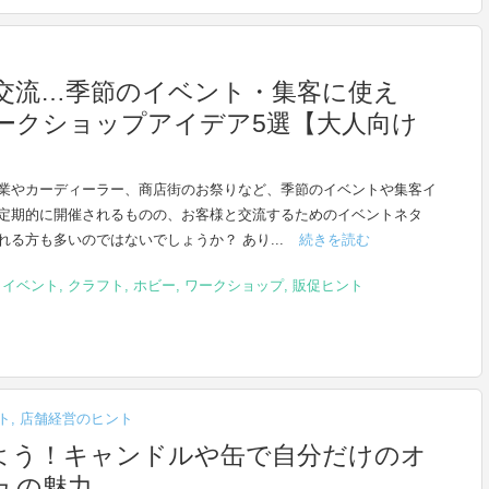
交流…季節のイベント・集客に使え
ークショップアイデア5選【大人向け
業やカーディーラー、商店街のお祭りなど、季節のイベントや集客イ
定期的に開催されるものの、お客様と交流するためのイベントネタ
れる方も多いのではないでしょうか？ あり...
続きを読む
,
イベント
,
クラフト
,
ホビー
,
ワークショップ
,
販促ヒント
ト
,
店舗経営のヒント
よう！キャンドルや缶で自分だけのオ
ュの魅力。