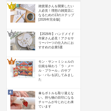
雑貨屋さんを開業したい
人必見！理想の雑貨店に
なるための13のステップ
[2026年完全版]
【2026年】ハンドメイド
作家さん必見！アクセサ
リーパーツの仕入れにお
すすめの企業5選
モン・サン＝ミシェルの
伝統を味わう「ラ・メー
ル・プラール」のサブ
レ・パレを試してみまし
た
傘もボトルも取り違えな
い。持ち物の目印になる
チャームが今じわじわ来
ています