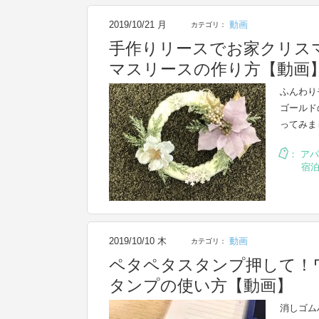
2019/10/21 月
動画
カテゴリ：
手作りリースでお家クリス
マスリースの作り方【動画
ふんわり
ゴールド
ってみま
：
アパ
宿
2019/10/10 木
動画
カテゴリ：
ペタペタスタンプ押して！
タンプの使い方【動画】
消しゴム