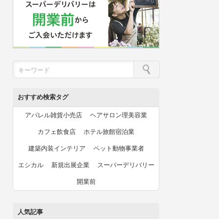
おすすめ検索タグ
アパレル雑貨小売店
ヘアサロン理美容業
カフェ飲食店
ホテル旅館宿泊業
建築内装インテリア
ペット動物事業者
エシカル
新規出展企業
スーパーデリバリー
開業前
人気記事