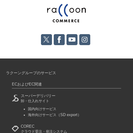
ラクーングループのサービス
ECおよびEC関連
スーパーデリバリー
卸・仕入れサイト
国内向けサービス
（SD export）
海外向けサービス
COREC
クラウド受注・発注システム