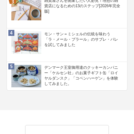
雑貨屋さんを開業したい人必見！理想の雑
貨店になるための13のステップ[2026年完全
版]
モン・サン＝ミシェルの伝統を味わう
「ラ・メール・プラール」のサブレ・パレ
を試してみました
デンマーク王室御用達のクッキーカンパニ
ー「ケルセン社」のお菓子ギフト缶「ロイ
ヤルダンスク」「コペンハーゲン」を体験
してみました。