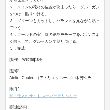
がら仮置きしていく。
２．メインの花材の位置が決まったら、グルーガン
をつけ、貼りつける。
３．グリーンもカットし、バランスを見ながら貼っ
ていく。
４．ゴールドの実、雪の結晶モチーフをバランスよ
く散らして、グルーガンで貼りつける。
５．完成！
[制作目安時間]10分
[監修]
Atelier Couleur（アトリエクルール）林 芳久氏
[制作]
卸・仕入れサイト スーパーデリバリー
[関連記事]