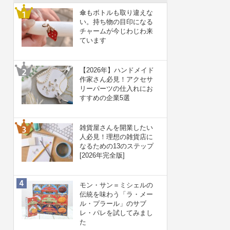
傘もボトルも取り違えな
い。持ち物の目印になる
チャームが今じわじわ来
ています
【2026年】ハンドメイド
作家さん必見！アクセサ
リーパーツの仕入れにお
すすめの企業5選
雑貨屋さんを開業したい
人必見！理想の雑貨店に
なるための13のステップ
[2026年完全版]
モン・サン＝ミシェルの
伝統を味わう「ラ・メー
ル・プラール」のサブ
レ・パレを試してみまし
た