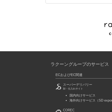
ラクーングループのサービス
ECおよびEC関連
スーパーデリバリー
卸・仕入れサイト
国内向けサービス
海外向けサービス
（SD expo
COREC