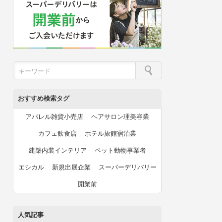
おすすめ検索タグ
アパレル雑貨小売店
ヘアサロン理美容業
カフェ飲食店
ホテル旅館宿泊業
建築内装インテリア
ペット動物事業者
エシカル
新規出展企業
スーパーデリバリー
開業前
人気記事