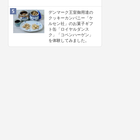
デンマーク王室御用達の
クッキーカンパニー「ケ
ルセン社」のお菓子ギフ
ト缶「ロイヤルダンス
ク」「コペンハーゲン」
を体験してみました。