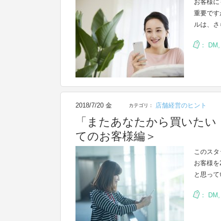
お客様に
重要です
ルは、さ
：
DM
2018/7/20 金
店舗経営のヒント
カテゴリ：
「またあなたから買いたい
てのお客様編＞
このスタ
お客様を
と思って
：
DM