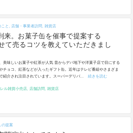
のこと
,
店舗・事業者訪問
,
雑貨店
到来。お菓子缶を催事で提案する
に魅せて売るコツを教えていただきまし
、美味しいお菓子や紅茶が人気 昔からデパ地下や洋菓子店で目にする
やチョコ、紅茶などが入ったギフト缶。近年はテレビ番組やさまざま
で紹介され注目されています。スーパーデリバ...
続きを読む
レル雑貨小売店
,
店舗訪問
,
雑貨店
しの提案