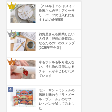
【2026年】ハンドメイド
作家さん必見！アクセサ
リーパーツの仕入れにお
すすめの企業5選
雑貨屋さんを開業したい
人必見！理想の雑貨店に
なるための13のステップ
[2026年完全版]
傘もボトルも取り違えな
い。持ち物の目印になる
チャームが今じわじわ来
ています
モン・サン＝ミシェルの
伝統を味わう「ラ・メー
ル・プラール」のサブ
レ・パレを試してみまし
た