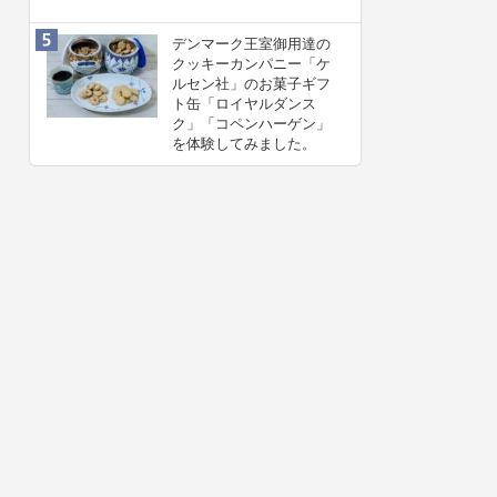
デンマーク王室御用達の
クッキーカンパニー「ケ
ルセン社」のお菓子ギフ
ト缶「ロイヤルダンス
ク」「コペンハーゲン」
を体験してみました。