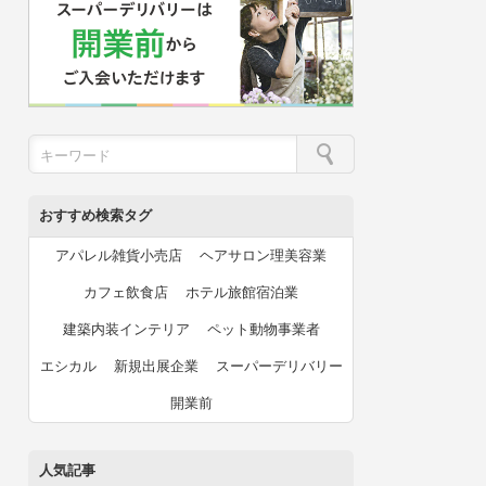
おすすめ検索タグ
アパレル雑貨小売店
ヘアサロン理美容業
カフェ飲食店
ホテル旅館宿泊業
建築内装インテリア
ペット動物事業者
エシカル
新規出展企業
スーパーデリバリー
開業前
人気記事