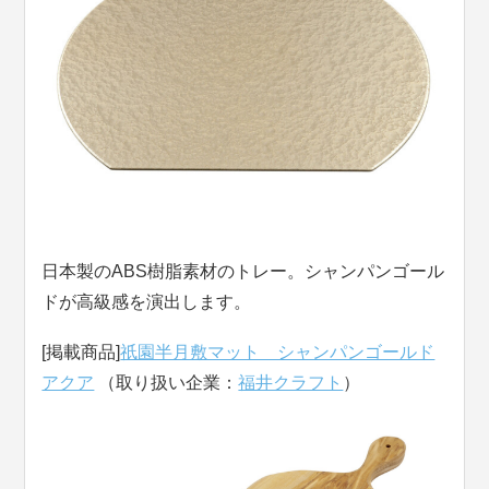
日本製のABS樹脂素材のトレー。シャンパンゴール
ドが高級感を演出します。
[掲載商品]
祇園半月敷マット シャンパンゴールド
アクア
（取り扱い企業：
福井クラフト
）