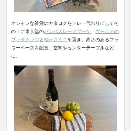
オシャレな雑貨のカタログをトレー代わりにしてそ
の上に東京堂の
パンパスレーヌブーケ
、
ゴールドの
ブッダナッツ
と
松かさミニ
を置き、高さのあるフラ
ワーベースを配置。玄関やセンターテーブルなど
に。