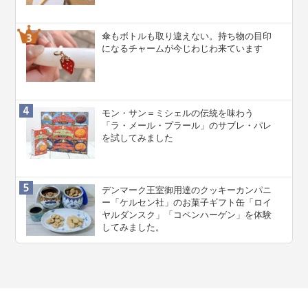
傘もボトルも取り違えない。持ち物の目印
になるチャームが今じわじわ来ています
モン・サン＝ミシェルの伝統を味わう
「ラ・メール・プラール」のサブレ・パレ
を試してみました
デンマーク王室御用達のクッキーカンパニ
ー「ケルセン社」のお菓子ギフト缶「ロイ
ヤルダンスク」「コペンハーゲン」を体験
してみました。