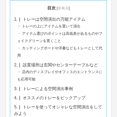
目次
[
非表示
]
1.
トレーは空間演出の万能アイテム
トレーの上にアイテムを置いて演出
アイテム選びのポイントは高低差があるものやフ
ェイクグリーンを置くこと
カッティングボードや洋書などもトレーとして代
用
2.
設置場所は玄関やセンターテーブルなど
店内のディスプレイやオフィスのエントランスに
も応用可能
3.
トレーによる空間演出事例
4.
オススメのトレーをピックアップ
5.
トレーを使ってオシャレな空間演出をして
みよう