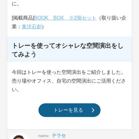
に。
[掲載商品]
BOOK BOX ※2個セット
（取り扱い企
業：
東洋石創
）
トレーを使ってオシャレな空間演出をし
てみよう
今回はトレーを使った空間演出をご紹介しました。
売り場やオフィス、自宅の空間演出にご活用くださ
い。
トレーを見る
テラセ
name