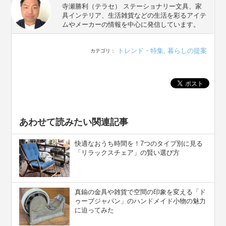
寺瀬勝利（テラセ） ステーショナリー文具、家
具インテリア、生活雑貨などの生活を彩るアイテ
ムやメーカーの情報を中心に発信しています。
トレンド・特集
,
暮らしの提案
カテゴリ：
あわせて読みたい関連記事
快適なおうち時間を！7つのタイプ別に見る
「リラックスチェア」の賢い選び方
真鍮の金具や雑貨で空間の印象を変える「ド
ゥーブジャパン」のハンドメイド小物の魅力
に迫ってみた