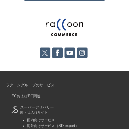
ラクーングループのサービス
ECおよびEC関連
スーパーデリバリー
卸・仕入れサイト
国内向けサービス
（SD export）
海外向けサービス