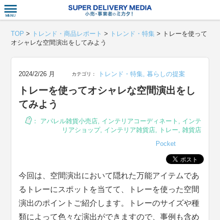
衣食住サー
TOP
>
トレンド・商品レポート
>
トレンド・特集
>
トレーを使って
オシャレな空間演出をしてみよう
2024/2/26 月
トレンド・特集
,
暮らしの提案
カテゴリ：
トレーを使ってオシャレな空間演出をし
てみよう
：
アパレル雑貨小売店
,
インテリアコーディネート
,
インテ
リアショップ
,
インテリア雑貨店
,
トレー
,
雑貨店
Pocket
今回は、空間演出において隠れた万能アイテムであ
るトレーにスポットを当てて、トレーを使った空間
演出のポイントご紹介します。トレーのサイズや種
類によって色々な演出ができますので、事例も含め