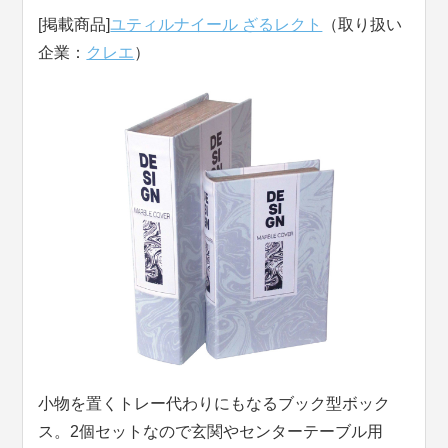
[掲載商品]
ユティルナイール ざるレクト
（取り扱い
企業：
クレエ
）
小物を置くトレー代わりにもなるブック型ボック
ス。2個セットなので玄関やセンターテーブル用