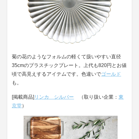
菊の花のようなフォルムの軽くて扱いやすい直径
35cmのプラスチックプレート。上代も820円とお値
頃で高見えするアイテムです。色違いで
ゴールド
も。
[掲載商品]
リンカ シルバー
（取り扱い企業：
東
京堂
）