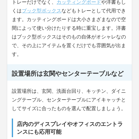
トレーだけでなく、
カッティングボード
や洋書もし
くは
ブック型ボックス
などもトレーとして代用でき
ます。カッティングボードは大小さまざまなので空
間によって使い分けたりする時に重宝します。洋書
はブック型ボックスはそのもの自体がオシャレなの
で、その上にアイテムを置くだけでも雰囲気が出ま
す。
設置場所は玄関やセンターテーブルなど
設置場所は、玄関、洗面台回り、キッチン、ダイニ
ングテーブル、センターテーブルにアイキャッチと
してサイズに合ったものを選んで配置しましょう。
店内のディスプレイやオフィスのエントラ
ンスにも応用可能