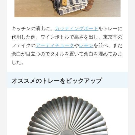
キッチンの演出に。
カッティングボード
をトレーに
代用した例。ワインボトルで高さを出し、東京堂の
フェイクの
アーティチョーク
や
レモン
を並べ、まだ
余白が目立つのでタオルを置いて余白を埋めてみま
した。
オススメのトレーをピックアップ