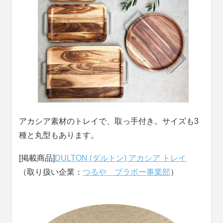
アカシア素材のトレイで、取っ手付き。サイズも3
種と丸型もあります。
[掲載商品]
DULTON (ダルトン) アカシア トレイ
（取り扱い企業：
つるや ブラボー事業部
）