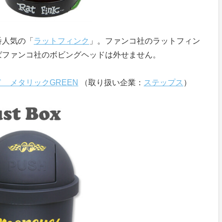
番人気の「
ラットフィンク
」。ファンコ社のラットフィン
ばファンコ社のボビングヘッドは外せません。
 メタリックGREEN
（取り扱い企業：
ステップス
）