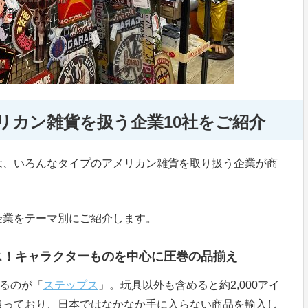
リカン雑貨を扱う企業10社をご紹介
は、いろんなタイプのアメリカン雑貨を取り扱う企業が商
企業をテーマ別にご紹介します。
ス！キャラクターものを中心に圧巻の品揃え
あるのが「
ステップス
」。玩具以外も含めると約2,000アイ
扱っており、日本ではなかなか手に入らない商品を輸入し