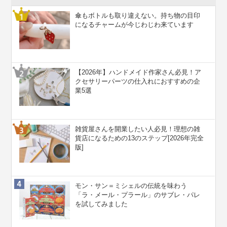
傘もボトルも取り違えない。持ち物の目印
になるチャームが今じわじわ来ています
【2026年】ハンドメイド作家さん必見！ア
クセサリーパーツの仕入れにおすすめの企
業5選
雑貨屋さんを開業したい人必見！理想の雑
貨店になるための13のステップ[2026年完全
版]
モン・サン＝ミシェルの伝統を味わう
「ラ・メール・プラール」のサブレ・パレ
を試してみました