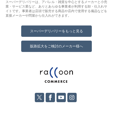
スーパーデリバリーは、アパレル・雑貨を中心とするメーカーと小売
業・サービス業など、ありとあらゆる事業者が利用する卸・仕入れサ
イトです。事業者は店頭で販売する商品や店内で使用する備品などを
直接メーカーや問屋から仕入れができます。
スーパーデリバリーをもっと見る
販路拡大をご検討のメーカー様へ