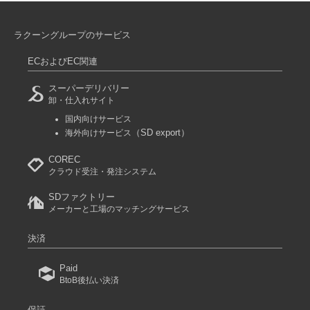
ラクーングループのサービス
ECおよびEC関連
スーパーデリバリー
卸・仕入れサイト
国内向けサービス
（SD export）
海外向けサービス
COREC
クラウド受注・発注システム
SDファクトリー
メーカーと工場のマッチングサービス
決済
Paid
BtoB後払い決済
保証