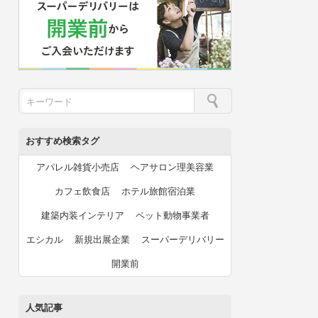
おすすめ検索タグ
アパレル雑貨小売店
ヘアサロン理美容業
カフェ飲食店
ホテル旅館宿泊業
建築内装インテリア
ペット動物事業者
エシカル
新規出展企業
スーパーデリバリー
開業前
人気記事