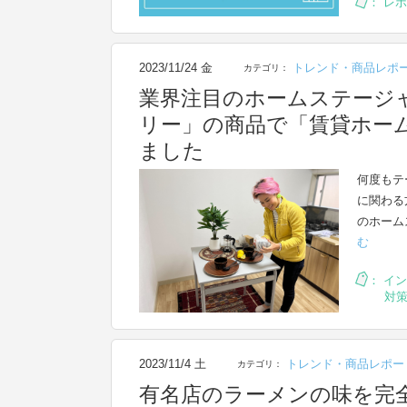
：
レポ
2023/11/24 金
トレンド・商品レポ
カテゴリ：
業界注目のホームステージ
リー」の商品で「賃貸ホー
ました
何度もテ
に関わる
のホーム
む
：
イン
対
2023/11/4 土
トレンド・商品レポー
カテゴリ：
有名店のラーメンの味を完