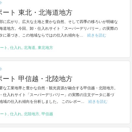
ト
ート 東北・北海道地方
部に広がり、広大な土地と豊かな自然、そして四季の移ろいが明確な
海道地方。今回、卸・仕入れサイト「スーパーデリバリー」の実際の
タに基づき、この地域ならではの仕入れ傾向を...
続きを読む
ート
,
仕入れ
,
北海道
,
東北地方
ト
ート 甲信越・北陸地方
要な工業地帯と豊かな自然・観光資源が融合する甲信越・北陸地方。
・仕入れサイト「スーパーデリバリー」の実際の注文データに基づ
地域の仕入れ傾向を分析しました。 このレポー...
続きを読む
ート
,
仕入れ
,
北陸地方
,
甲信越