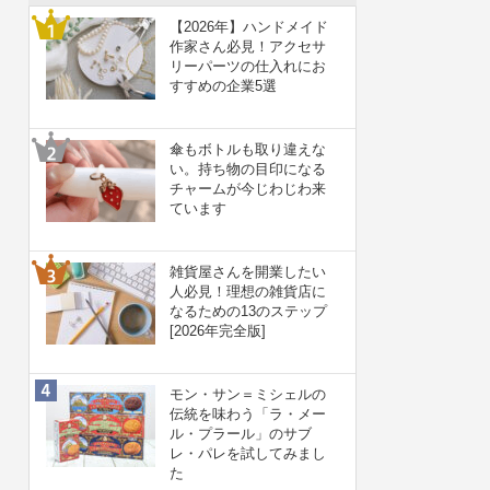
【2026年】ハンドメイド
作家さん必見！アクセサ
リーパーツの仕入れにお
すすめの企業5選
傘もボトルも取り違えな
い。持ち物の目印になる
チャームが今じわじわ来
ています
雑貨屋さんを開業したい
人必見！理想の雑貨店に
なるための13のステップ
[2026年完全版]
モン・サン＝ミシェルの
伝統を味わう「ラ・メー
ル・プラール」のサブ
レ・パレを試してみまし
た