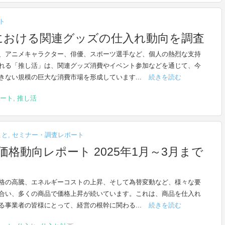
ト
における関連グッズの仕入れ動向を調査
、アニメキャラクター、俳優、スポーツ選手など、個人の熱烈な支持
れる「推し活」は、関連グッズ消費やイベント参加などを通じて、今
きない規模の巨大な消費市場を形成しています...
続きを読む
ート
,
推し活
こと
,
セミナー・調査レポート
格動向レポート 2025年1月～3月まで
格の高騰、エネルギーコストの上昇、そして為替変動など、様々な要
合い、多くの商品で価格上昇が続いています。これは、商品を仕入れ
る事業者の皆様にとって、経営の根幹に関わる...
続きを読む