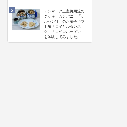
デンマーク王室御用達の
クッキーカンパニー「ケ
ルセン社」のお菓子ギフ
ト缶「ロイヤルダンス
ク」「コペンハーゲン」
を体験してみました。