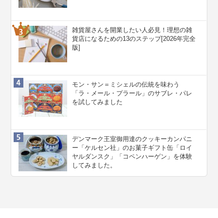
雑貨屋さんを開業したい人必見！理想の雑
貨店になるための13のステップ[2026年完全
版]
モン・サン＝ミシェルの伝統を味わう
「ラ・メール・プラール」のサブレ・パレ
を試してみました
デンマーク王室御用達のクッキーカンパニ
ー「ケルセン社」のお菓子ギフト缶「ロイ
ヤルダンスク」「コペンハーゲン」を体験
してみました。