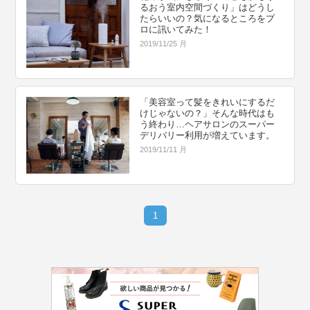
るおう室内空間づくり」はどうし
たらいいの？気になるところをプ
ロに訊いてみた！
2019/11/25 月
「美容室って髪をきれいにするだ
けじゃないの？」そんな時代はも
う終わり…ヘアサロンのスーパー
デリバリー利用が増えています。
2019/11/11 月
1