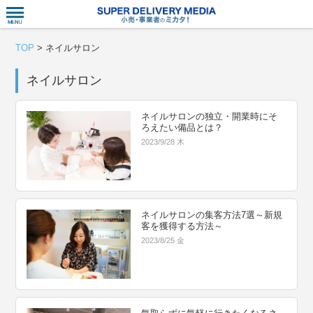
衣食住サー
TOP
>
ネイルサロン
ネイルサロン
ネイルサロンの独立・開業時にそ
ろえたい備品とは？
2023/9/28 木
ネイルサロンの集客方法7選～新規
客を獲得する方法～
2023/8/25 金