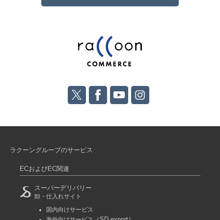
ラクーングループのサービス
ECおよびEC関連
スーパーデリバリー
卸・仕入れサイト
国内向けサービス
（SD export）
海外向けサービス