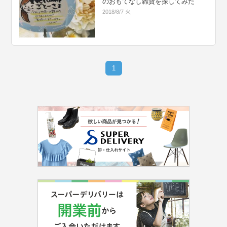
のおもてなし雑貨を探してみた
2018/8/7 火
1