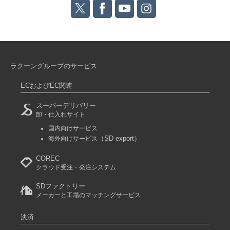
ラクーングループのサービス
ECおよびEC関連
スーパーデリバリー
卸・仕入れサイト
国内向けサービス
（SD export）
海外向けサービス
COREC
クラウド受注・発注システム
SDファクトリー
メーカーと工場のマッチングサービス
決済