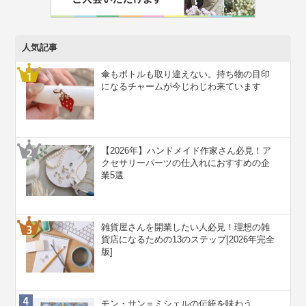
人気記事
傘もボトルも取り違えない。持ち物の目印
になるチャームが今じわじわ来ています
【2026年】ハンドメイド作家さん必見！ア
クセサリーパーツの仕入れにおすすめの企
業5選
雑貨屋さんを開業したい人必見！理想の雑
貨店になるための13のステップ[2026年完全
版]
モン・サン＝ミシェルの伝統を味わう