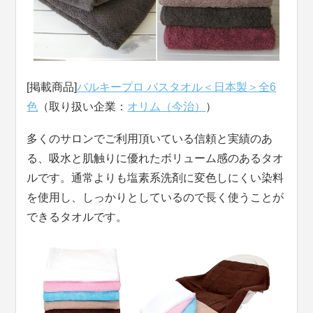
[掲載商品]
バルキープロ バスタオル＜日本製＞全6
色
（取り扱い企業：
オリム（今治）
）
多くのサロンでご利用頂いている信頼と実績のあ
る、吸水と肌触りに優れたボリューム感のあるタオ
ルです。通常よりも塩素系洗剤に変色しにくい染料
を使用し、しっかりとしているので長く使うことが
できるタオルです。