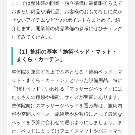
ここでは整体院の開業・独立準備に最低限そろえて
おきたい備品や消耗品、お客様のおもてなしに欠か
せないアイテムなど7つのポイントをまとめてご紹
介します。開業前の備品準備の参考にぜひチェック
してみてください。
【1】施術の基本「施術ベッド・マット・
まくら・カーテン」
整体院を運営する上で基本となる「施術ベッド・マ
ット・まくら・カーテン」といった設備用品。特に
「施術ベッド」いわゆる「マッサージベッド」には
たくさんの種類や機能、サイズが豊富にあります。
整体院向けのマッサージベッドを選ぶ際は、施術内
容や空間スペース、施術者やお客様にとって最適な
ベッドを予算に合わせて選ぶようにしましょう。ま
た、ベッドによってはフェイスマットやバストマッ