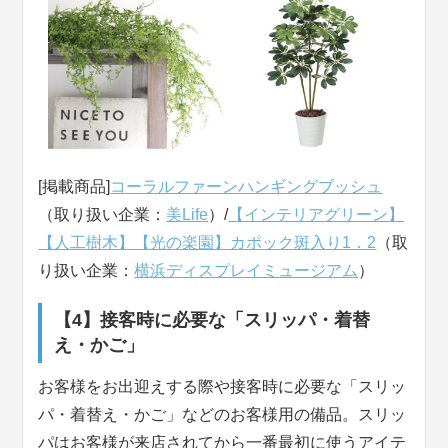
[掲載商品]
コーラルファーンハンギングブッシュ
（取り扱い企業：
美Life
）/
【インテリアグリーン】
【人工樹木】【光の楽園】カポック斑入り1．2
（取
り扱い企業：
横浜ディスプレイミュージアム
）
【4】接客時に必要な「スリッパ・着替
え・かご」
お客様をお出迎えする際や接客時に必要な「スリッ
パ・着替え・かご」などのお客様用の備品。スリッ
パはお客様が来店されてから一番最初に使うアイテ