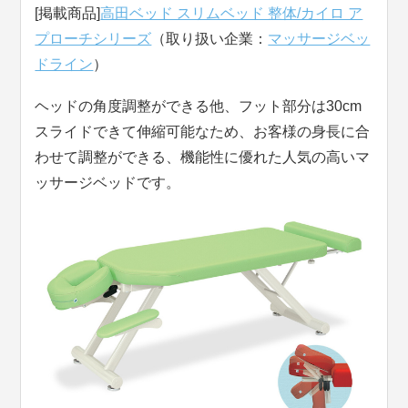
[掲載商品]
高田ベッド スリムベッド 整体/カイロ ア
プローチシリーズ
（取り扱い企業：
マッサージベッ
ドライン
）
ヘッドの角度調整ができる他、フット部分は30cm
スライドできて伸縮可能なため、お客様の身長に合
わせて調整ができる、機能性に優れた人気の高いマ
ッサージベッドです。