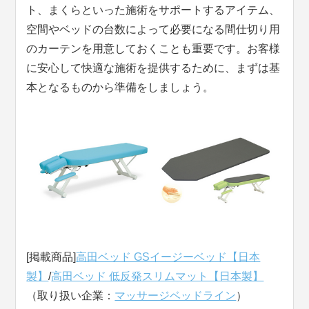
ト、まくらといった施術をサポートするアイテム、
空間やベッドの台数によって必要になる間仕切り用
のカーテンを用意しておくことも重要です。お客様
に安心して快適な施術を提供するために、まずは基
本となるものから準備をしましょう。
[掲載商品]
高田ベッド GSイージーベッド【日本
製】
/
高田ベッド 低反発スリムマット【日本製】
（取り扱い企業：
マッサージベッドライン
）