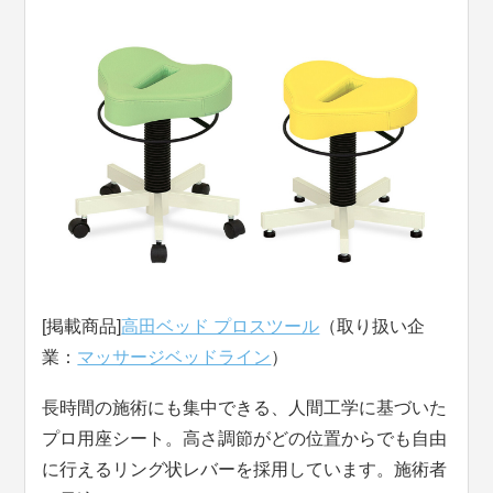
[掲載商品]
高田ベッド プロスツール
（取り扱い企
業：
マッサージベッドライン
）
長時間の施術にも集中できる、人間工学に基づいた
プロ用座シート。高さ調節がどの位置からでも自由
に行えるリング状レバーを採用しています。施術者