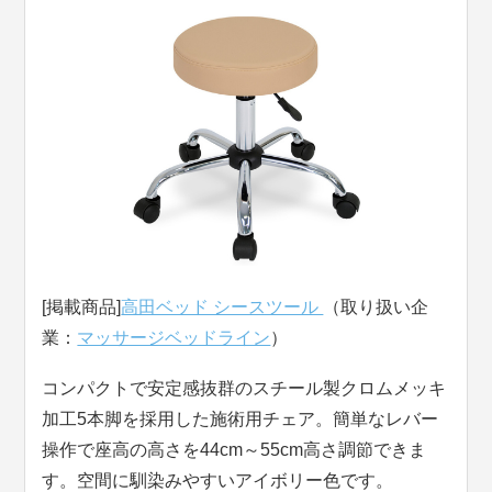
[掲載商品]
高田ベッド シースツール
（取り扱い企
業：
マッサージベッドライン
）
コンパクトで安定感抜群のスチール製クロムメッキ
加工5本脚を採用した施術用チェア。簡単なレバー
操作で座高の高さを44cm～55cm高さ調節できま
す。空間に馴染みやすいアイボリー色です。