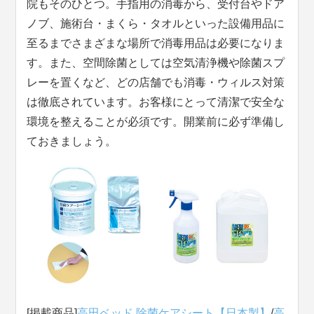
院もそのひとつ。手指用の消毒から、受付台やドア
ノブ、施術台・まくら・タオルといった設備用品に
至るまでさまざまな場所で消毒用品は必要になりま
す。また、空間除菌としては空気清浄機や除菌スプ
レーを置くなど、どの店舗でも消毒・ウィルス対策
は徹底されています。お客様にとって清潔で安全な
環境を整えることが必須です。開業前に必ず準備し
ておきましょう。
[掲載商品]
高田ベッド 除菌ケアシート【日本製】
/
高