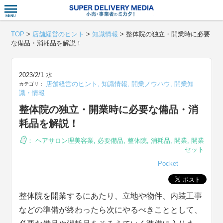
衣食住サー
TOP
>
店舗経営のヒント
>
知識情報
>
整体院の独立・開業時に必要
な備品・消耗品を解説！
2023/2/1 水
店舗経営のヒント
,
知識情報
,
開業ノウハウ
,
開業知
カテゴリ：
識・情報
整体院の独立・開業時に必要な備品・消
耗品を解説！
：
ヘアサロン理美容業
,
必要備品
,
整体院
,
消耗品
,
開業
,
開業
セット
Pocket
整体院を開業するにあたり、立地や物件、内装工事
などの準備が終わったら次にやるべきこととして、