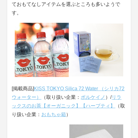
ておもてなしアイテムを選ぶところも多いようで
す。
[掲載商品]
KISS TOKYO Silica 72 Water （シリカ72
ウォーター）
（取り扱い企業：
ボルケイノ
）/
リラ
ックスのお茶【オーガニック】【ハーブティ】
（取
り扱い企業：
おもちゃ箱
）