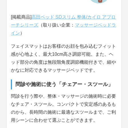
[掲載商品]
高田ベッド SDスリム 整体/カイロ アプロ
ーチシリーズ
（取り扱い企業：
マッサージベッドラ
イン
）
フェイスマットはお客様のお顔を包み込むフィット
感が心地よく、最大10cm高さ調節可能。また、ヘ
ッド部分の角度は無段階角度調節機能付きで、細や
かなに対応できるマッサージベッドです。
問診や施術に使う「チェアー・スツール」
問診を行う際や、整体・マッサージの施術時に必要
なチェア・スツール。コンパクトで安定感のあるも
のから、長時間の施術に最適なスツールまで、ご利
用シーンに合わせて選ぶことができます。