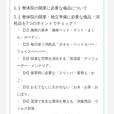
1.
整体院の開業に必要な備品について
2.
整体院の開業・独立準備に必要な備品・消
耗品を7つのポイントでチェック！
【1】施術の基本「施術ベッド・マット・まく
ら・カーテン」
【2】毎日使う消耗品「タオル・ベッドカバー・
フェイスペーパー」
【3】快適な空間を演出する「加湿器・ディフュ
ーザー・インテリア」
【4】接客時に必要な「スリッパ・着替え・か
ご」
【5】おもてなしに欠かせない「お水・お茶・お
しぼり」
【6】清潔で安全な環境を整える「消毒用品・ウ
ィルス対策」