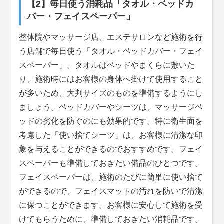
【2】毎日使う消耗品「タオル・ベッドカ
バー・フェイスペーパー」
整体院やマッサージ店、エステサロンなど施術を行
う店舗で毎日使う「タオル・ベッドカバー・フェイ
スペーパー」。タオルはベッドやまくらに敷いた
り、施術時にはお客様の身体へ掛けて使用すること
が多いため、大判サイズのものを準備するようにし
ましょう。ベッドカバーやシーツは、マッサージベ
ッドの劣化を防ぐのにも効果的です。特に衛生面を
考慮した「使い捨てシーツ」は、お客様に清潔な印
象を与えることができるのでおすすめです。フェイ
スペーパーも準備しておきたい備品のひとつです。
フェイスペーパーは、施術のたびに簡単に使い捨て
ができるので、フェイスマットの汚れを防いで清潔
に保つことができます。お客様に安心して施術を受
けてもらうために、準備しておきたい消耗品です。