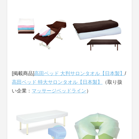
[掲載商品]
高田ベッド 大判サロンタオル【日本製】
/
高田ベッド 特大サロンタオル【日本製】
（取り扱
い企業：
マッサージベッドライン
）