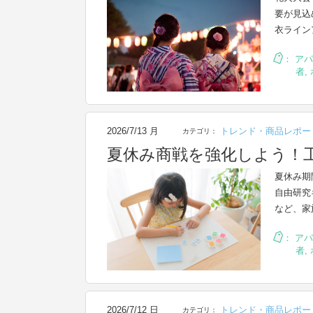
要が見込
衣ライン
：
アパ
者
,
2026/7/13 月
トレンド・商品レポー
カテゴリ：
夏休み商戦を強化しよう！
夏休み期
自由研究
など、家
：
アパ
者
,
2026/7/12 日
トレンド・商品レポー
カテゴリ：