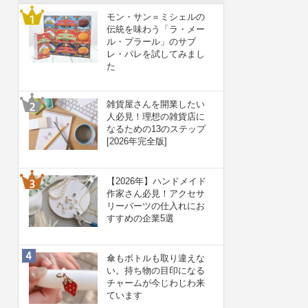
モン・サン＝ミシェルの
伝統を味わう「ラ・メー
ル・プラール」のサブ
レ・パレを試してみまし
た
雑貨屋さんを開業したい
人必見！理想の雑貨店に
なるための13のステップ
[2026年完全版]
【2026年】ハンドメイド
作家さん必見！アクセサ
リーパーツの仕入れにお
すすめの企業5選
傘もボトルも取り違えな
い。持ち物の目印になる
チャームが今じわじわ来
ています