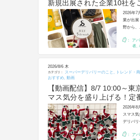
新規出展された企業10社を
2026年
業が出展
野から、
：
アパ
者
,
2026/8/6 木
スーパーデリバリーのこと
,
トレンド・
カテゴリ：
おすすめ
,
動画
【動画配信】8/7 10:0
マス気分を盛り上げる！定
2026
スマス気
デリバリー
：
アパ