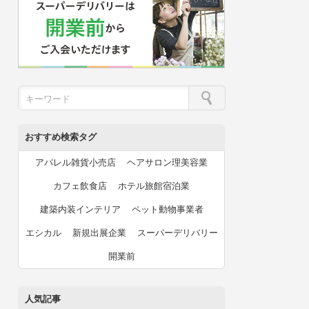
おすすめ検索タグ
アパレル雑貨小売店
ヘアサロン理美容業
カフェ飲食店
ホテル旅館宿泊業
建築内装インテリア
ペット動物事業者
エシカル
新規出展企業
スーパーデリバリー
開業前
人気記事