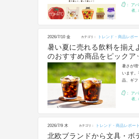
：
アパ
者
,
2026/7/10 金
トレンド・商品レポー
カテゴリ：
暑い夏に売れる飲料を揃え
のおすすめ商品をピックア
暑さが増
います。
品、ギフ
：
アパ
者
,
2026/7/9 木
トレンド・商品レポー
カテゴリ：
北欧ブランドから文具・ボ