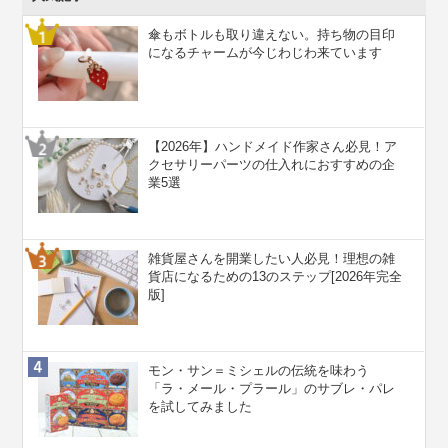
傘もボトルも取り違えない。持ち物の目印
になるチャームが今じわじわ来ています
【2026年】ハンドメイド作家さん必見！ア
クセサリーパーツの仕入れにおすすめの企
業5選
雑貨屋さんを開業したい人必見！理想の雑
貨店になるための13のステップ[2026年完全
版]
モン・サン＝ミシェルの伝統を味わう
「ラ・メール・プラール」のサブレ・パレ
を試してみました