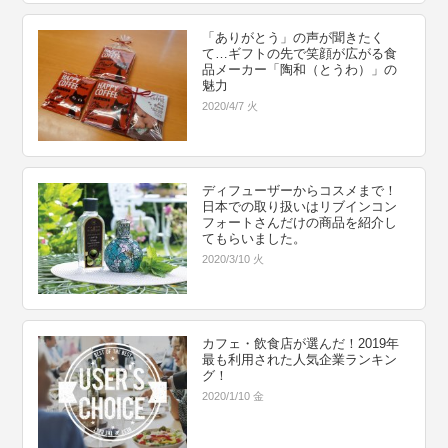
「ありがとう」の声が聞きたく
て…ギフトの先で笑顔が広がる食
品メーカー「陶和（とうわ）」の
魅力
2020/4/7 火
ディフューザーからコスメまで！
日本での取り扱いはリブインコン
フォートさんだけの商品を紹介し
てもらいました。
2020/3/10 火
カフェ・飲食店が選んだ！2019年
最も利用された人気企業ランキン
グ！
2020/1/10 金