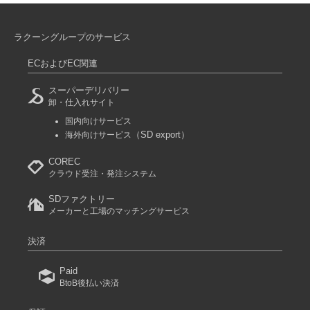
ラクーングループのサービス
ECおよびEC関連
スーパーデリバリー
卸・仕入れサイト
国内向けサービス
（SD export）
海外向けサービス
COREC
クラウド受注・発注システム
SDファクトリー
メーカーと工場のマッチングサービス
決済
Paid
BtoB後払い決済