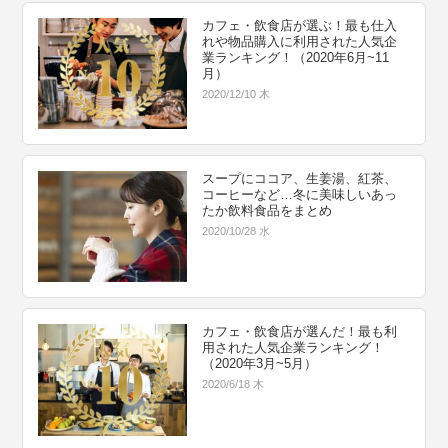
カフェ・飲食店が選ぶ！最も仕入
れや物品購入に利用された人気企
業ランキング！（2020年6月~11
月）
2020/12/10 木
スープにココア、生姜湯、紅茶、
コーヒーなど…冬に美味しいあっ
たか飲料食品をまとめ
2020/10/28 水
カフェ・飲食店が選んだ！最も利
用された人気企業ランキング！
（2020年3月~5月）
2020/6/18 木