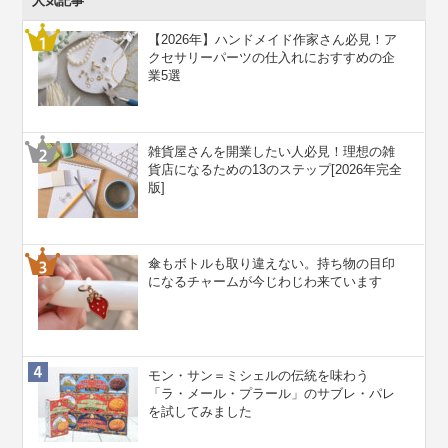
人気記事
【2026年】ハンドメイド作家さん必見！ア
クセサリーパーツの仕入れにおすすめの企
業5選
雑貨屋さんを開業したい人必見！理想の雑
貨店になるための13のステップ[2026年完全
版]
傘もボトルも取り違えない。持ち物の目印
になるチャームが今じわじわ来ています
モン・サン＝ミシェルの伝統を味わう
「ラ・メール・プラール」のサブレ・パレ
を試してみました