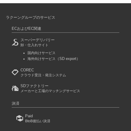
ラクーングループのサービス
ECおよびEC関連
スーパーデリバリー
卸・仕入れサイト
国内向けサービス
（SD export）
海外向けサービス
COREC
クラウド受注・発注システム
SDファクトリー
メーカーと工場のマッチングサービス
決済
Paid
BtoB後払い決済