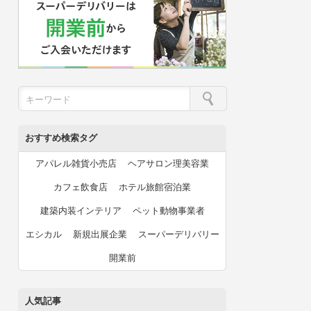
おすすめ検索タグ
アパレル雑貨小売店
ヘアサロン理美容業
カフェ飲食店
ホテル旅館宿泊業
建築内装インテリア
ペット動物事業者
エシカル
新規出展企業
スーパーデリバリー
開業前
人気記事