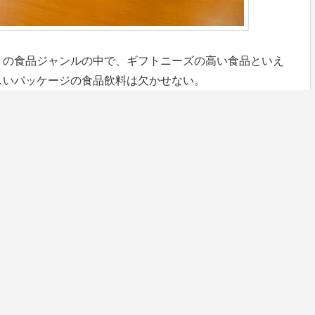
」の食品ジャンルの中で、ギフトニーズの高い食品といえ
しいパッケージの食品飲料は欠かせない。
入したお客様の先でギフトとして渡して笑顔が広がる…心
が陶和の魅力です。
ってみました。
目次
[
非表示
]
の先でお客様の笑顔が広がる陶和が手掛ける商品企画