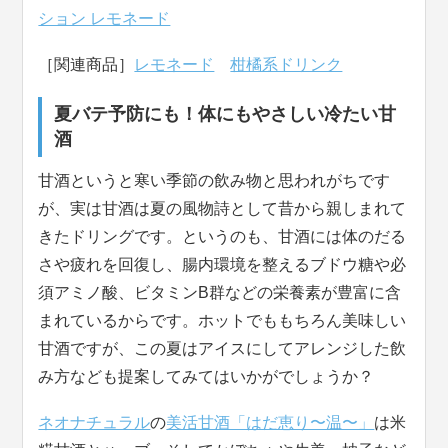
ション レモネード
［関連商品］
レモネード
柑橘系ドリンク
夏バテ予防にも！体にもやさしい冷たい甘
酒
甘酒というと寒い季節の飲み物と思われがちです
が、実は甘酒は夏の風物詩として昔から親しまれて
きたドリングです。というのも、甘酒には体のだる
さや疲れを回復し、腸内環境を整えるブドウ糖や必
須アミノ酸、ビタミンB群などの栄養素が豊富に含
まれているからです。ホットでももちろん美味しい
甘酒ですが、この夏はアイスにしてアレンジした飲
み方なども提案してみてはいかがでしょうか？
ネオナチュラル
の
美活甘酒「はだ恵り〜温〜」
は米