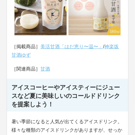
［掲載商品］
美活甘酒「はだ恵り〜温〜」
/
神楽坂
甘酒ゆず
［関連商品］
甘酒
アイスコーヒーやアイスティーにジュー
スなど夏に美味しいのコールドドリンク
を提案しよう！
暑い季節になると人気が出てくるアイスドリンク。
様々な種類のアイスドリンクがありますが、せっか