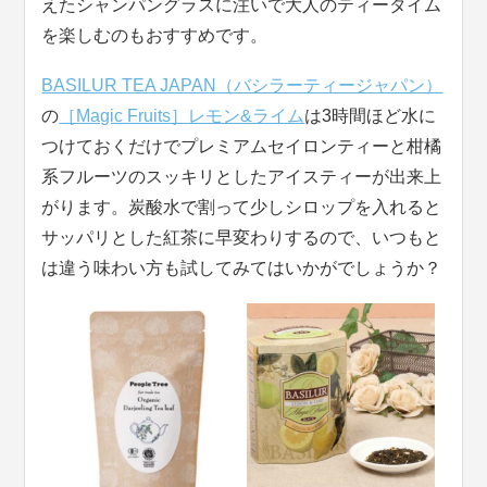
えたシャンパングラスに注いで大人のティータイム
を楽しむのもおすすめです。
BASILUR TEA JAPAN（バシラーティージャパン）
の
［Magic Fruits］レモン&ライム
は3時間ほど水に
つけておくだけでプレミアムセイロンティーと柑橘
系フルーツのスッキリとしたアイスティーが出来上
がります。炭酸水で割って少しシロップを入れると
サッパリとした紅茶に早変わりするので、いつもと
は違う味わい方も試してみてはいかがでしょうか？