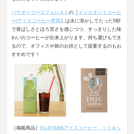
パウダーフーズフォレスト
の
【インスタントコーヒ
ー/アイスコーヒー専用】
は水に溶かしてたった5秒
で香ばしさとほろ苦さを感じつつ、すっきりした味
わいのコーヒーが出来上がります。持ち運びもでき
るので、オフィスや旅のお供として提案するのもお
すすめです！
［掲載商品］
FUJIYAMAアイスコーヒー ＜リキッ