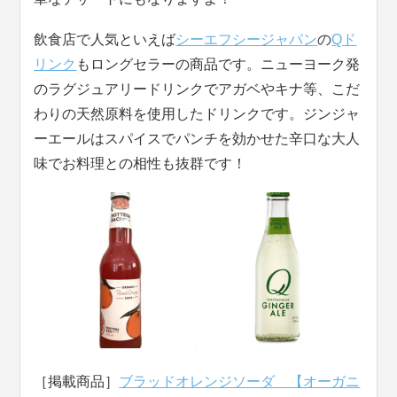
飲食店で人気といえば
シーエフシージャパン
の
Qド
リンク
もロングセラーの商品です。ニューヨーク発
のラグジュアリー
ドリンク
でアガベやキナ等、こだ
わりの天然原料を使用したドリンクです。ジンジャ
ーエールはスパイスでパンチを効かせた辛口な大人
味でお料理との相性も抜群です！
［掲載商品］
ブラッドオレンジソーダ 【オーガニ