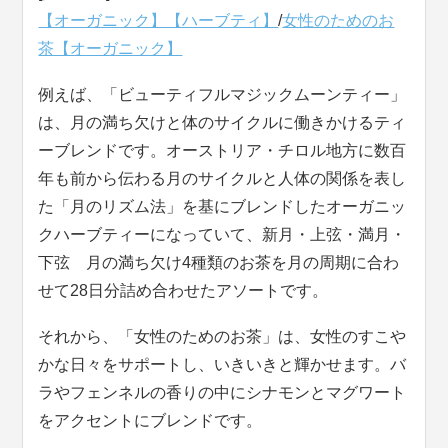
【オーガニック】【ハーブティ】
/
女性のためのお
茶【オーガニック】
例えば、「ビューティフルマジックムーンティー」
は、月の満ち欠けと体のサイクルに働きかけるティ
ーブレンドです。オーストリア・チロル地方に数百
年も前から伝わる月のサイクルと人体の関係を表し
た「月のリズム法」を基にブレンドしたオーガニッ
クハーブティーになっていて、新月・上弦・満月・
下弦 月の満ち欠け4種類のお茶を月の周期に合わ
せて28日分詰め合わせたアソートです。
それから、「女性のためのお茶」は、女性のすこや
かな日々をサポートし、いきいきと輝かせます。バ
ラやフェンネルの香りの中にシナモンとマグワート
をアクセントにブレンドです。