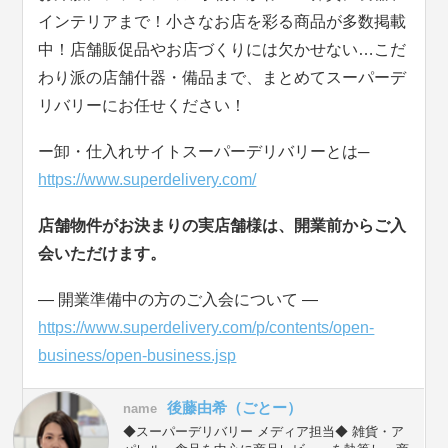
インテリアまで！小さなお店を彩る商品が多数掲載
中！店舗販促品やお店づくりには欠かせない…こだ
わり派の店舗什器・備品まで、まとめてスーパーデ
リバリーにお任せください！
ー卸・仕入れサイトスーパーデリバリーとは─
https://www.superdelivery.com/
店舗物件がお決まりの実店舗様は、開業前からご入
会いただけます。
― 開業準備中の方のご入会について ―
https://www.superdelivery.com/p/contents/open-
business/open-business.jsp
後藤由希（ごとー）
name
◆スーパーデリバリー メディア担当◆ 雑貨・ア