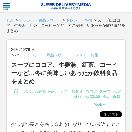
衣食住サー
TOP
>
トレンド・商品レポート
>
トレンド・特集
>
スープにココ
ア、生姜湯、紅茶、コーヒーなど…冬に美味しいあったか飲料食品を
まとめ
2020/10/28 水
トレンド・商品レポート
,
トレンド・特集
カテゴリ：
スープにココア、生姜湯、紅茶、コーヒ
ーなど…冬に美味しいあったか飲料食品
をまとめ
：
アパレル雑貨小売店
,
カフェ飲食店
,
ココア
,
スープ
,
ヘア
サロン理美容業
,
食品
,
飲料
Pocket
少しずつ寒さを感じるようになり、つい最近までア