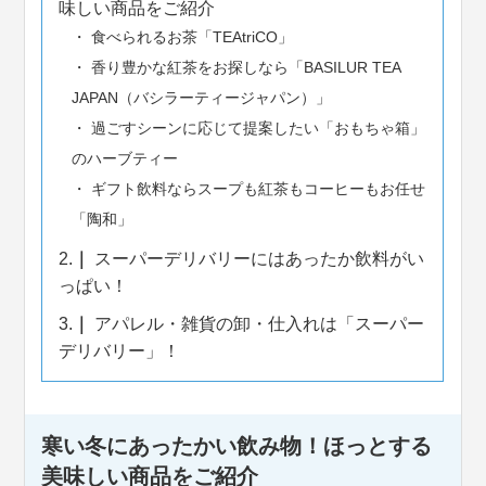
味しい商品をご紹介
食べられるお茶「TEAtriCO」
香り豊かな紅茶をお探しなら「BASILUR TEA
JAPAN（バシラーティージャパン）」
過ごすシーンに応じて提案したい「おもちゃ箱」
のハーブティー
ギフト飲料ならスープも紅茶もコーヒーもお任せ
「陶和」
2.
スーパーデリバリーにはあったか飲料がい
っぱい！
3.
アパレル・雑貨の卸・仕入れは「スーパー
デリバリー」！
寒い冬にあったかい飲み物！ほっとする
美味しい商品をご紹介