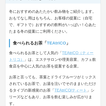
冬におすすめのあたたかい飲み物をご紹介します。
おもてなし用はもちろん、お客様の提案に（自宅
で、ギフトで）おすすめの飲料がいっぱい！心あた
たまる冬の提案にご利用ください。
食べられるお茶「
TEAtriCO
」
食べられるお茶として人気の「
TEAtriCO（ティー
トリコ）
」は、エステサロンや理美容業、カフェ飲
食店を中心に人気のお茶を提案する企業。
お茶と言っても、茶葉とドライフルーツがミックス
されているお茶で、お湯を注いでそのままいただけ
るタイプの新感覚のお茶「
TEAtriCO/ティート
」シ
リーズなどもあり、お茶を飲む楽しみが広がりま
す。