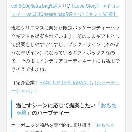
vol.5(10g/tetra bag5袋入り)
/
【Love Story】セイロン
ティー vol.2(10g/tetra bag5袋入り)【ギフト/紅茶】
現在クリスマスに向けた限定パッケージティーパッ
クギフトも提案されています。そのままギフトとし
て提案もしやすいですし、ブックデザイン（本のよ
うなデザイン）になっているギフトボックスなの
で、そのままインテリアコーディネートにも活用で
きそうですよね。
［紹介企業］
BASILUR TEA JAPAN（バシラーティ
ージャパン）
過ごすシーンに応じて提案したい「
おもち
ゃ箱
」のハーブティー
オーガニック商品を専門的に取り扱う「
おもちゃ