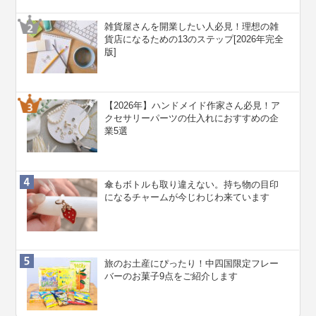
雑貨屋さんを開業したい人必見！理想の雑
貨店になるための13のステップ[2026年完全
版]
【2026年】ハンドメイド作家さん必見！ア
クセサリーパーツの仕入れにおすすめの企
業5選
傘もボトルも取り違えない。持ち物の目印
になるチャームが今じわじわ来ています
旅のお土産にぴったり！中四国限定フレー
バーのお菓子9点をご紹介します