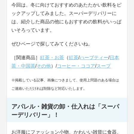
今回は、冬に向けておすすめのあたたかい飲料をピ
ックアップしてみました。スーパーデリバリーに
は、紹介した商品の他にもおすすめの飲料がいっぱ
いそろっています。
ぜひページで探してみてくださいね。
［関連商品］
紅茶・お茶
（
紅茶
/
ハーブティー
/
日本
茶・中国茶
/
その他
）/
コーヒー・ココア
/
スープ
※掲載している記事、画像につきまして、使用上問題のある場合は
ご連絡いただければ削除など対応いたします。
アパレル・雑貨の卸・仕入れは「スーパ
ーデリバリー」！
お洋服にファッション小物、かわいい雑貨に食器、