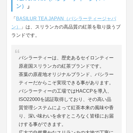
ン）
」
「
BASILUR TEA JAPAN（バシラーティージャパ
ン）
」は、スリランカの高品質の紅茶を取り扱うブ
ランドです。
バシラーティーは、歴史あるセイロンティー
原産国スリランカの紅茶ブランドです。
茶葉の原産地オリジナルブランド、バシラー
ティーだからこそ実現できる事があります。
バシラーティーの工場ではHACCPを導入、
ISO22000を認証取得しており、その高い品
質管理システムによって紅茶本来の風味や香
り、深い味わいを余すところなく皆様にお届
けする事ができます。
広大で自然豊かなスリランカの大地で丁寧に