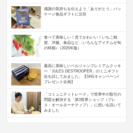
感謝の気持ちを伝えよう「ありがとう」パッ
ケージ食品ギフトに注目
食べて美味しい！見てかわいい！いちご雑
貨、洋服、食品など…いろんなアイテムが旬
の時期♪（2025年版）
最高に美味しいベルジャンプレミアムクッキ
ー「JULES DESTROOPER」のミニギフト
缶を試してみました。【SNSキャンペーン/
プレゼント企画】
「コミュニティトレード」で世界中の取引の
問題を解決する「第3世界ショップ（プレ
ス・オールターナティブ）」に想いを訊いて
みました