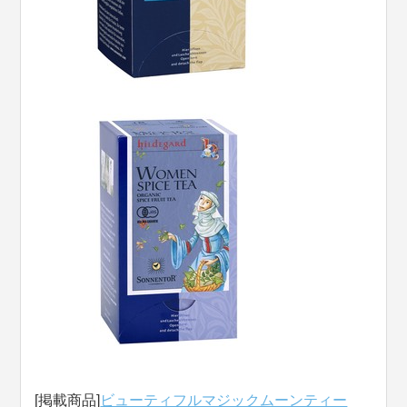
[掲載商品]
ビューティフルマジックムーンティー