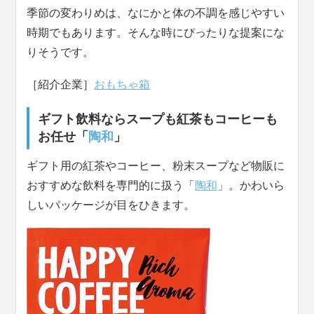
季節の変わりめは、なにかと体の不調を感じやすい
時期でもあります。そんな時にぴったりな提案にな
りそうです。
［紹介企業］
おもちゃ箱
ギフト飲料ならスープも紅茶もコーヒーも
お任せ「
陶和
」
ギフト用の紅茶やコーヒー、粉末スープなど物販に
おすすめな飲料を専門的に扱う「
陶和
」。かわいら
しいパッケージが目をひきます。