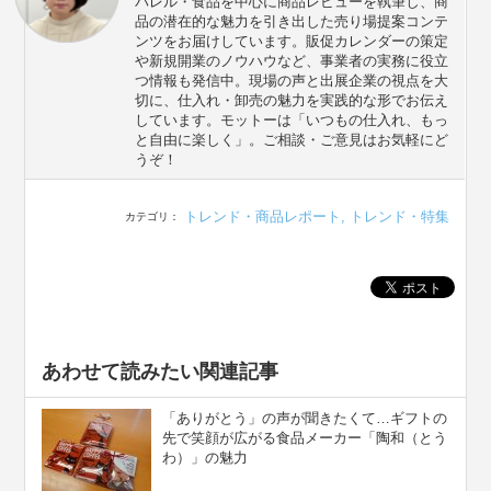
パレル・食品を中心に商品レビューを執筆し、商
品の潜在的な魅力を引き出した売り場提案コンテ
ンツをお届けしています。販促カレンダーの策定
や新規開業のノウハウなど、事業者の実務に役立
つ情報も発信中。現場の声と出展企業の視点を大
切に、仕入れ・卸売の魅力を実践的な形でお伝え
しています。モットーは「いつもの仕入れ、もっ
と自由に楽しく」。ご相談・ご意見はお気軽にど
うぞ！
トレンド・商品レポート
,
トレンド・特集
カテゴリ：
あわせて読みたい関連記事
「ありがとう」の声が聞きたくて…ギフトの
先で笑顔が広がる食品メーカー「陶和（とう
わ）」の魅力