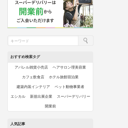
おすすめ検索タグ
アパレル雑貨小売店
ヘアサロン理美容業
カフェ飲食店
ホテル旅館宿泊業
建築内装インテリア
ペット動物事業者
エシカル
新規出展企業
スーパーデリバリー
開業前
人気記事