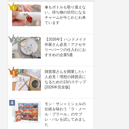
傘もボトルも取り違えな
い。持ち物の目印になる
チャームが今じわじわ来
ています
【2026年】ハンドメイド
作家さん必見！アクセサ
リーパーツの仕入れにお
すすめの企業5選
雑貨屋さんを開業したい
人必見！理想の雑貨店に
なるための13のステップ
[2026年完全版]
モン・サン＝ミシェルの
伝統を味わう「ラ・メー
ル・プラール」のサブ
レ・パレを試してみまし
た