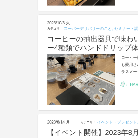
2023/10/3 火
スーパーデリバリーのこと
,
セミナー・
カテゴリ：
コーヒーの抽出器具で味わい
ー4種類でハンドドリップ
コーヒー
も愛用さ
ラスメーカ
：
HAR
2023/8/14 月
イベント・プレゼント
カテゴリ：
【イベント開催】2023年8