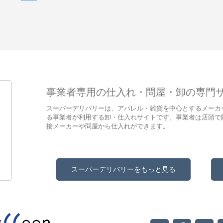
事業者専用の仕入れ・問屋・卸の専門
スーパーデリバリーは、アパレル・雑貨を中心とするメーカ
る事業者が利用する卸・仕入れサイトです。事業者は店頭で
接メーカーや問屋から仕入れができます。
スーパーデリバリーをもっと見る