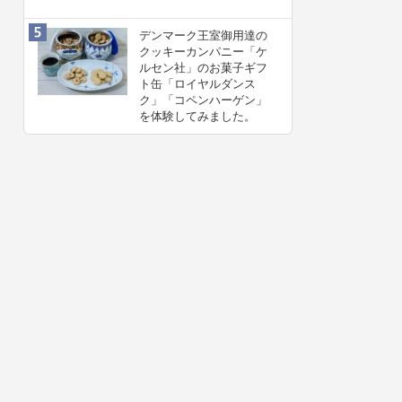
デンマーク王室御用達の
クッキーカンパニー「ケ
ルセン社」のお菓子ギフ
ト缶「ロイヤルダンス
ク」「コペンハーゲン」
を体験してみました。