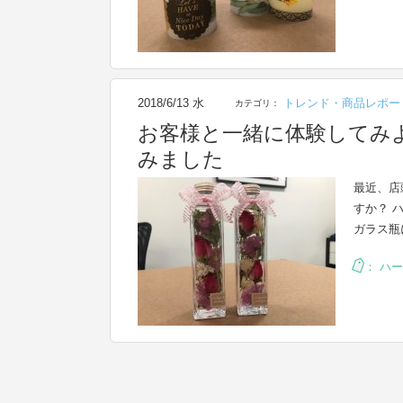
2018/6/13 水
トレンド・商品レポー
カテゴリ：
お客様と一緒に体験してみ
みました
最近、店
すか？ 
ガラス瓶
：
ハー