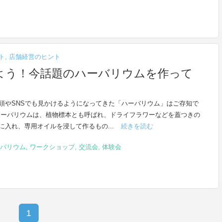
ト
,
店舗経営のヒント
よう！今話題のハーバリウムを作って
頭やSNSでも見かけるようになってきた「ハーバリウム」はご存知で
ハーバリウムは、植物標本とも呼ばれ、ドライフラワーなどを蓋つきの
に入れ、専用オイルを浸して作るもの...
続きを読む
バリウム
,
ワークショップ
,
交流会
,
体験会
1