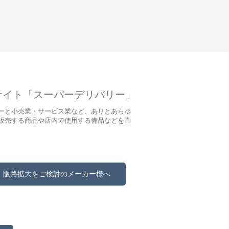
サイト「スーパーデリバリー」
ーと小売業・サービス業など、ありとあらゆ
販売する商品や店内で使用する備品などを直
販路拡大をご検討のメーカー様へ