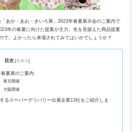
「あか・あお・きいろ展」2023年春夏展示会のご案内で
023年の春夏に向けた提案が主力。先を見据えた商品提案
すので、よかったら来場されてみてはいかでしょうか？
目次
[
非表示
]
年春夏展のご案内
展 東京開催
展 大阪開催
するスーパーデリバリー出展企業13社をご紹介しま