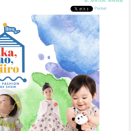
会
,
知育玩具
,
知育雑貨
Pocket