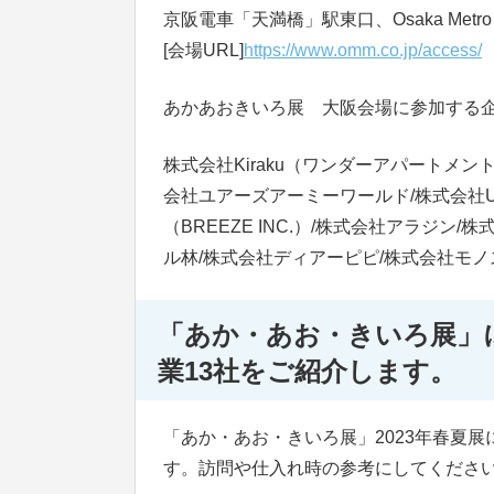
京阪電車「天満橋」駅東口、Osaka Me
[会場URL]
https://www.omm.co.jp/access/
あかあおきいろ展 大阪会場に参加する
株式会社Kiraku（ワンダーアパートメント
会社ユアーズアーミーワールド/株式会社U
（BREEZE INC.）/株式会社アラジン
ル林/株式会社ディアーピピ/株式会社モノス
「あか・あお・きいろ展」
業13社をご紹介します。
「あか・あお・きいろ展」2023年春夏
す。訪問や仕入れ時の参考にしてくださ