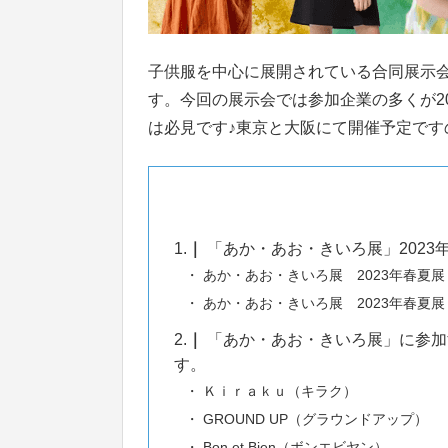
子供服を中心に展開されている合同展示会
す。今回の展示会では参加企業の多くが2
は必見です♪東京と大阪にて開催予定で
1.
「あか・あお・きいろ展」2023
あか・あお・きいろ展 2023年春夏
あか・あお・きいろ展 2023年春夏
2.
「あか・あお・きいろ展」に参加
す。
Ｋｉｒａｋｕ（キラク）
GROUND UP（グラウンドアップ）
Bon et Bien（ボンエビヤン）