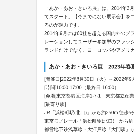
「あか・あお・きいろ展」は、2014年
てスタート。【今までにない展示会】を
るのが魅力です。
2014年9月には60社を超える国内外の
レーションしてユーザー参加型のファッ
ランドだけでなく、ヨーロッパやアメリ
あか・あお・きいろ展 2023年春
[開催日]2022年8月30日（火）～2022年
[時間]10:00-17:00（最終日-16:00）
[会場]東京都港区海岸1-7-1 東京都立
[最寄り駅]
JR「浜松町駅(北口)」から約350m 徒歩5
東京モノレール「浜松町駅(北口)」から約3
都営地下鉄浅草線・大江戸線「大門駅」から