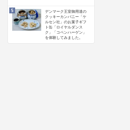
デンマーク王室御用達の
クッキーカンパニー「ケ
ルセン社」のお菓子ギフ
ト缶「ロイヤルダンス
ク」「コペンハーゲン」
を体験してみました。