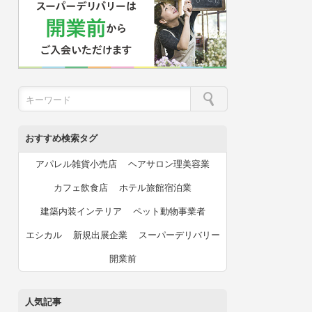
おすすめ検索タグ
アパレル雑貨小売店
ヘアサロン理美容業
カフェ飲食店
ホテル旅館宿泊業
建築内装インテリア
ペット動物事業者
エシカル
新規出展企業
スーパーデリバリー
開業前
人気記事