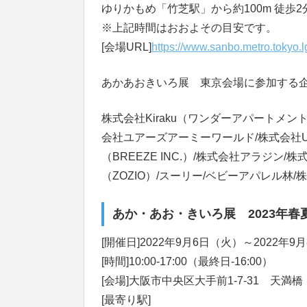
ゆりかもめ「竹芝駅」から約100m 徒歩2
※上記時間はおおよその目安です。
[会場URL]
https://www.sanbo.metro.tokyo.
あかあおきいろ展 東京会場に参加する
株式会社Kiraku（ワンダーアパートメント
会社ユアーズアーミーワールド/株式会社U
（BREEZE INC.）/株式会社アラジン/株
（ZOZIO）/スーリー/ベビーアパレル林
あか・あお・きいろ展 2023年春
[開催日]2022年9月6日（火）～2022年9
[時間]10:00-17:00（最終日-16:00）
[会場]大阪市中央区大手前1-7-31 天満
[最寄り駅]