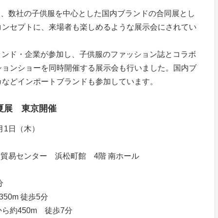
3月、数社の子供服を中心とした国内ブランドの合同展とし
コンセプトに、来場者も楽しめるような展示会にされてい
ブランド・企業が参加し、子供服のファッション誌とコラボ
ションショーを同時開催する展示会も行いました。国内ブ
カなどインポートブランドも参加しています。
夏展 東京開催
9月1日（木）
産業貿易センター 浜松町館 4階 南ホール
分
50m 徒歩5分
約450m 徒歩7分