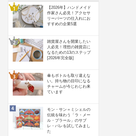
【2026年】ハンドメイド
作家さん必見！アクセサ
リーパーツの仕入れにお
すすめの企業5選
雑貨屋さんを開業したい
人必見！理想の雑貨店に
なるための13のステップ
[2026年完全版]
傘もボトルも取り違えな
い。持ち物の目印になる
チャームが今じわじわ来
ています
モン・サン＝ミシェルの
伝統を味わう「ラ・メー
ル・プラール」のサブ
レ・パレを試してみまし
た