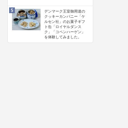
デンマーク王室御用達の
クッキーカンパニー「ケ
ルセン社」のお菓子ギフ
ト缶「ロイヤルダンス
ク」「コペンハーゲン」
を体験してみました。