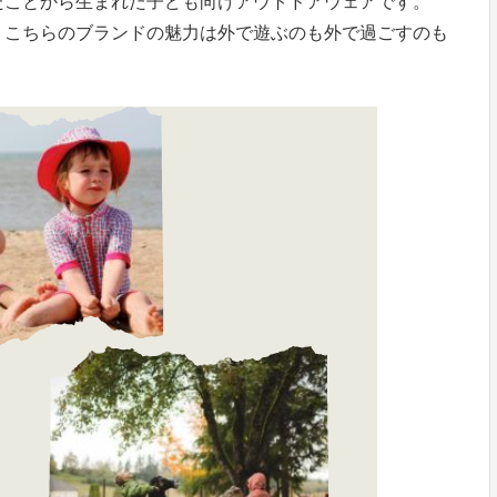
たことから生まれた子ども向けアウトドアウェアです。
、こちらのブランドの魅力は外で遊ぶのも外で過ごすのも