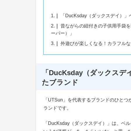
1.
「DucKsday（ダックスデイ
2.
昔ながらの紐付きの子供用手袋を現
ーパー）」
3.
外遊びが楽しくなる！カラフルな
「DucKsday（ダック
たブランド
「UTSun」を代表するブランドのひとつ
ランドです。
「DucKsday（ダックスデイ）」は、