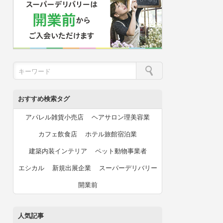
おすすめ検索タグ
アパレル雑貨小売店
ヘアサロン理美容業
カフェ飲食店
ホテル旅館宿泊業
建築内装インテリア
ペット動物事業者
エシカル
新規出展企業
スーパーデリバリー
開業前
人気記事