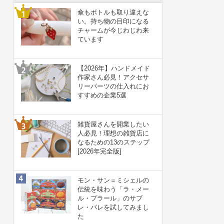
傘もボトルも取り違えな
い。持ち物の目印になる
チャームが今じわじわ来
ています
【2026年】ハンドメイド
作家さん必見！アクセサ
リーパーツの仕入れにお
すすめの企業5選
雑貨屋さんを開業したい
人必見！理想の雑貨店に
なるための13のステップ
[2026年完全版]
モン・サン＝ミシェルの
伝統を味わう「ラ・メー
ル・プラール」のサブ
レ・パレを試してみまし
た