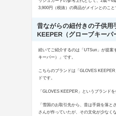
ッシュガードの参考上代として、2歳～6歳
3,900円（税抜）の商品がメインとのこ
昔ながらの紐付きの子供用手
KEEPER（グローブキーパ
続いてご紹介するのは「UTSun」が提案す
キーパー）」です。
こちらのブランドは「GLOVES KEE
ドです。
「GLOVES KEEPER」というブラ
「雪国のお取引先から、昔は手袋を落と
さんが作っていたが、その文化が少なくな