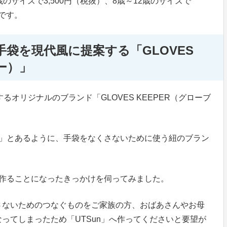
のサイズで3,500円（税抜）、8歳～12歳のサイズで
とです。
袋を現代風に提案する「GLOVES
ー）」
るオリジナルのブランド「GLOVES KEEPER（グローブ
PER」とあるように、手袋をなくさないために使う紐のブラン
ンドを作ることになったきっかけを伺ってみました。
さないためのつなぐものをご家族の方、おばあさんやお母
ってしまったため「UTSun」へ作ってくださいと要望が