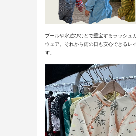
プールや水遊びなどで重宝するラッシュ
ウェア。それから雨の日も安心できるレ
す。