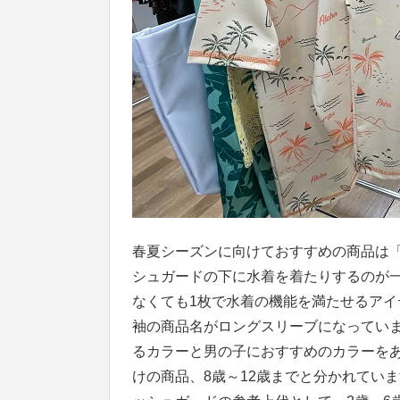
春夏シーズンに向けておすすめの商品は
シュガードの下に水着を着たりするのが
なくても1枚で水着の機能を満たせるア
袖の商品名がロングスリーブになってい
るカラーと男の子におすすめのカラーをあ
けの商品、8歳～12歳までと分かれてい