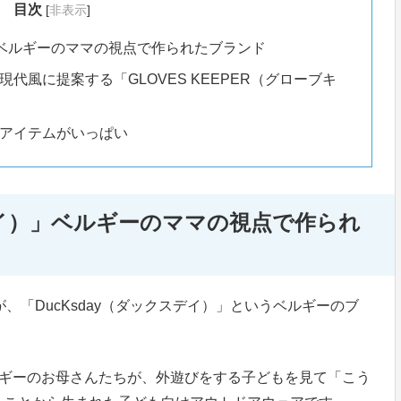
目次
[
非表示
]
）」ベルギーのママの視点で作られたブランド
代風に提案する「GLOVES KEEPER（グローブキ
アイテムがいっぱい
スデイ）」ベルギーのママの視点で作られ
が、「DucKsday（ダックスデイ）」というベルギーのブ
ベルギーのお母さんたちが、外遊びをする子どもを見て「こう