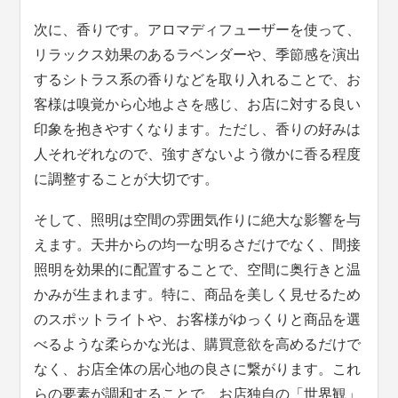
次に、香りです。アロマディフューザーを使って、
リラックス効果のあるラベンダーや、季節感を演出
するシトラス系の香りなどを取り入れることで、お
客様は嗅覚から心地よさを感じ、お店に対する良い
印象を抱きやすくなります。ただし、香りの好みは
人それぞれなので、強すぎないよう微かに香る程度
に調整することが大切です。
そして、照明は空間の雰囲気作りに絶大な影響を与
えます。天井からの均一な明るさだけでなく、間接
照明を効果的に配置することで、空間に奥行きと温
かみが生まれます。特に、商品を美しく見せるため
のスポットライトや、お客様がゆっくりと商品を選
べるような柔らかな光は、購買意欲を高めるだけで
なく、お店全体の居心地の良さに繋がります。これ
らの要素が調和することで、お店独自の「世界観」