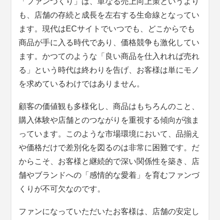
「ファンづくり」は、単なる売上向上策というより
も、店舗の存続と成長を左右する生命線となってい
ます。現代はECサイトでいつでも、どこからでも
商品が手に入る時代であり、価格競争も激化してい
ます。かつてのような「良い商品を仕入れれば売れ
る」という時代は終わりを告げ、お客様は単にモノ
を求めているわけではありません。
顧客の価値観も多様化し、商品はもちろんのこと、
購入体験や店舗とのつながりを重視する傾向が強ま
っています。このような市場環境において、品揃え
や価格だけで差別化を図るのは非常に困難です。だ
からこそ、お客様と継続的で深い関係性を築き、店
舗やブランドへの「感情的な愛着」を育むファンづ
くりが不可欠なのです。
ファンになっていただいたお客様は、店舗の安定し