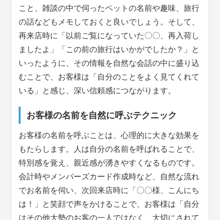
こと、雑談の中で伺ったペットの名前や趣味、旅行
の話などもメモしておくと良いでしょう。そして、
再来店時に「以前ご覧になっていた〇〇、再入荷し
ましたよ」「この前の旅行はいかがでしたか？」と
いったように、その情報を自然な会話の中に盛り込
むことで、お客様は「自分のことをよく見てくれて
いる」と感じ、深い信頼感につながります。
お客様の名前を自然に呼ぶテクニック
お客様の名前を呼ぶことは、心理的に大きな効果を
もたらします。人は自分の名前を呼ばれることで、
特別感を覚え、親近感が湧きやすくなるものです。
会計時やメンバーズカード作成時など、自然な流れ
でお名前を伺い、次回来店時に「〇〇様、こんにち
は！」と笑顔で声をかけることで、お客様は「自分
はその他大勢のお客の一人ではなく、大切にされて