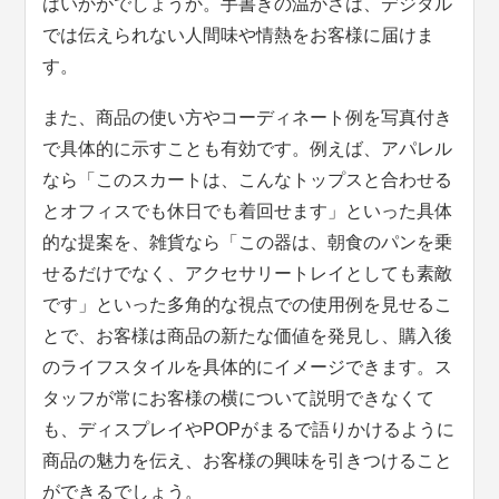
はいかがでしょうか。手書きの温かさは、デジタル
では伝えられない人間味や情熱をお客様に届けま
す。
また、商品の使い方やコーディネート例を写真付き
で具体的に示すことも有効です。例えば、アパレル
なら「このスカートは、こんなトップスと合わせる
とオフィスでも休日でも着回せます」といった具体
的な提案を、雑貨なら「この器は、朝食のパンを乗
せるだけでなく、アクセサリートレイとしても素敵
です」といった多角的な視点での使用例を見せるこ
とで、お客様は商品の新たな価値を発見し、購入後
のライフスタイルを具体的にイメージできます。ス
タッフが常にお客様の横について説明できなくて
も、ディスプレイやPOPがまるで語りかけるように
商品の魅力を伝え、お客様の興味を引きつけること
ができるでしょう。