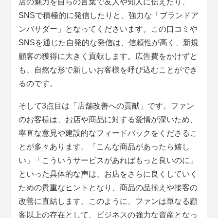
店の魅力を自らの言葉で友人や知人に伝えたり、
SNSで積極的に発信したりと、強力な「ブランドア
ンバサダー」となってくださいます。この口コミや
SNSを通じた自発的な発信は、信頼性が高く、新規
顧客の獲得に大きく貢献します。広告費をかけずと
も、自然な形で新しいお客様を呼び込むことができ
るのです。
そして3点目は「店舗改善への貢献」です。ファン
のお客様は、お店や商品に対する愛情が深いため、
率直な意見や建設的なフィードバックをくださるこ
とが多々あります。「こんな商品があったら嬉し
い」「こういうサービスがあればもっと良いのに」
といった具体的な声は、お店をさらに良くしていく
ための貴重なヒントとなり、商品の品揃えや接客の
改善に直結します。このように、ファンは単なる顧
客以上の存在として、ビジネスの強力な資産となっ