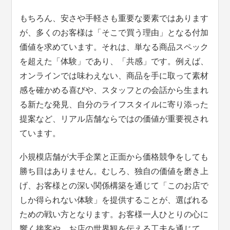
もちろん、安さや手軽さも重要な要素ではあります
が、多くのお客様は「そこで買う理由」となる付加
価値を求めています。それは、単なる商品スペック
を超えた「体験」であり、「共感」です。例えば、
オンラインでは味わえない、商品を手に取って素材
感を確かめる喜びや、スタッフとの会話から生まれ
る新たな発見、自分のライフスタイルに寄り添った
提案など、リアル店舗ならではの価値が重要視され
ています。
小規模店舗が大手企業と正面から価格競争をしても
勝ち目はありません。むしろ、独自の価値を磨き上
げ、お客様との深い関係構築を通じて「このお店で
しか得られない体験」を提供することが、選ばれる
ための戦い方となります。お客様一人ひとりの心に
響く接客や、お店の世界観を伝える工夫を通じて、