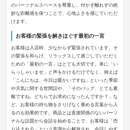
のパーソナルスペースを尊重し、付かず離れずの絶
妙な距離感を保つことで、心地よさを感じていただ
けます。
お客様の緊張を解きほぐす最初の一言
お客様は入店時、少なからず緊張されています。そ
の緊張を和らげ、リラックスして過ごしていただく
ための「最初の一言」はとても大切です。単に「い
らっしゃいませ」と声をかけるだけでなく、例えば
「こんにちは、今日は暖かいですね」といった季節
や天気に関する世間話や、「そのバッグ、とても素
敵ですね。どちらでお求めになったんですか？」な
ど、お客様の持ち物をさりげなく褒める言葉から入
るのも効果的です。商品とは直接関係のないパーソ
ナルな話題から会話を始めることで、お客様は「売
り込まれる」という意識から解放され、会話しやす