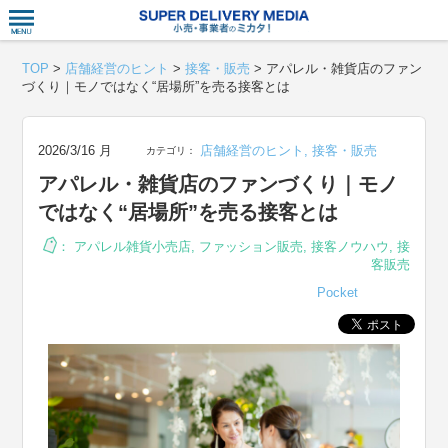
衣食住サー
TOP
>
店舗経営のヒント
>
接客・販売
>
アパレル・雑貨店のファン
づくり｜モノではなく“居場所”を売る接客とは
2026/3/16 月
店舗経営のヒント
,
接客・販売
カテゴリ：
アパレル・雑貨店のファンづくり｜モノ
ではなく“居場所”を売る接客とは
：
アパレル雑貨小売店
,
ファッション販売
,
接客ノウハウ
,
接
客販売
Pocket