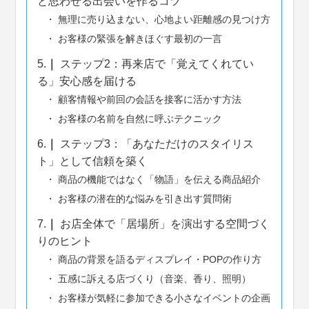
と思わせる出会いを作るコツ
無理に売り込まない、心地よい距離感の見つけ方
お客様の緊張を解きほぐす最初の一言
5.
ステップ2：再来店で「覚えてくれてい
る」安心感を届ける
顧客情報や前回の会話を接客に活かす方法
お客様の名前を自然に呼ぶテクニック
6.
ステップ3：「あなただけのスタイリス
ト」として信頼を築く
商品の機能ではなく「物語」を伝える商品紹介
お客様の潜在的な悩みを引き出す質問術
7.
お店全体で「居場所」を演出する空間づく
りのヒント
商品の背景を語るディスプレイ・POPの作り方
五感に訴える店づくり（音楽、香り、照明）
お客様が気軽に参加できる小さなイベントの企画