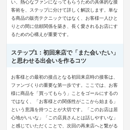
い、熱心なファンになってもらうための具体的な接
客術を、ステップに分けて詳しく解説します。単な
る商品の販売テクニックではなく、お客様一人ひと
りとの間に信頼関係を築き、長く愛されるお店にす
るための心構えが重要です。
ステップ1：初回来店で「また会いたい」
と思わせる出会いを作るコツ
お客様との最初の接点となる初回来店時の接客は、
ファンづくりの重要な第一歩です。ここでは、お客
様に商品を「買ってもらう」ことをゴールにするの
ではなく、「お客様との関係性がここから始まる」
という意識を持つことが大切です。「このお店は居
心地がいいな」「この店員さんとは話しやすいな」
と感じていただくことで、次回の再来店へと繋がる