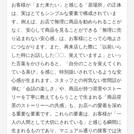
お客様が「また来たい」と感じる「居場所」の正体
は、実はとてもシンプルな要素で構成されていま
す。例えば、お店で無理に商品を勧められることが
なく、安心して商品を見ることができる「無理に売
り込まれない安心感」は、お客様にとって心地よさ
につながります。また、再来店した際に「以前いら
した時にお話しした〇〇、覚えていますよ」といっ
た言葉をかけられると、「自分のことを覚えてくれ
ている喜び」を感じ、特別扱いされているような安
心感が生まれます。スタッフとの何気ない世間話が
弾む「会話の楽しさ」や、商品が持つ背景やストー
リーを丁寧に教えてもらうことで生まれる「商品背
景のストーリーへの共感」も、お店への愛着を深め
る重要な要素です。これらの要素は、お客様が「一
人の人間として大切にされている」と感じる瞬間に
生まれるものであり、マニュアル通りの接客では決