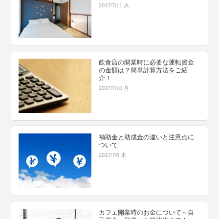
2017/7/11 火
飲食店の開業時に必要な運転資金
の金額は？簡単計算方法をご紹
介！
2017/7/10 月
補助金と助成金の違いと注意点に
ついて
2017/7/6 木
カフェ開業時のお金について～自