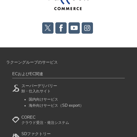
ラクーングループのサービス
ECおよびEC関連
スーパーデリバリー
卸・仕入れサイト
国内向けサービス
（SD export）
海外向けサービス
COREC
クラウド受注・発注システム
SDファクトリー