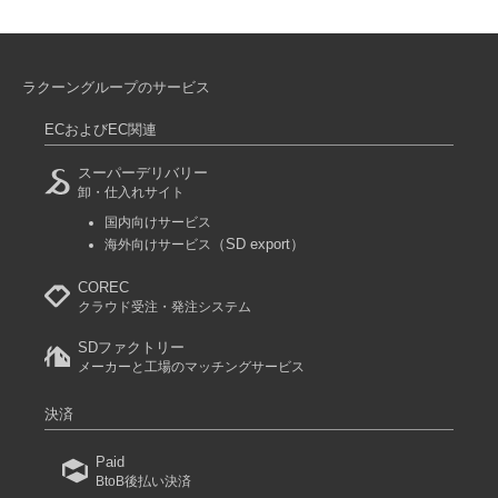
ラクーングループのサービス
ECおよびEC関連
スーパーデリバリー
卸・仕入れサイト
国内向けサービス
（SD export）
海外向けサービス
COREC
クラウド受注・発注システム
SDファクトリー
メーカーと工場のマッチングサービス
決済
Paid
BtoB後払い決済