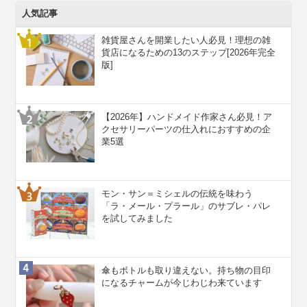
人気記事
雑貨屋さんを開業したい人必見！理想の雑
貨店になるための13のステップ[2026年完全
版]
【2026年】ハンドメイド作家さん必見！ア
クセサリーパーツの仕入れにおすすめの企
業5選
モン・サン＝ミシェルの伝統を味わう
「ラ・メール・プラール」のサブレ・パレ
を試してみました
傘もボトルも取り違えない。持ち物の目印
になるチャームが今じわじわ来ています