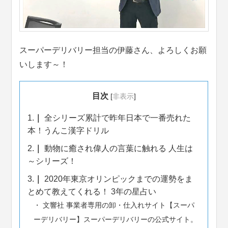
スーパーデリバリー担当の伊藤さん、よろしくお願
いします～！
目次
[
非表示
]
1.
全シリーズ累計で昨年日本で一番売れた
本！うんこ漢字ドリル
2.
動物に癒され偉人の言葉に触れる 人生は
～シリーズ！
3.
2020年東京オリンピックまでの運勢をま
とめて教えてくれる！ 3年の星占い
文響社 事業者専用の卸・仕入れサイト【スーパ
ーデリバリー】スーパーデリバリーの公式サイト。