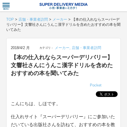
衣食住サー
TOP
>
店舗・事業者訪問
>
メーカー
>
【本の仕入れならスーパーデ
リバリー】文響社さんにうんこ漢字ドリルを含めたおすすめの本を聞
いてみた
2018/4/2 月
メーカー
,
店舗・事業者訪問
カテゴリ：
【本の仕入れならスーパーデリバリー】
文響社さんにうんこ漢字ドリルを含めた
おすすめの本を聞いてみた
Pocket
こんにちは、しほです。
仕入れサイト『スーパーデリバリー』にご参加いた
だいている出版社さんを訪ねて、おすすめの本を教