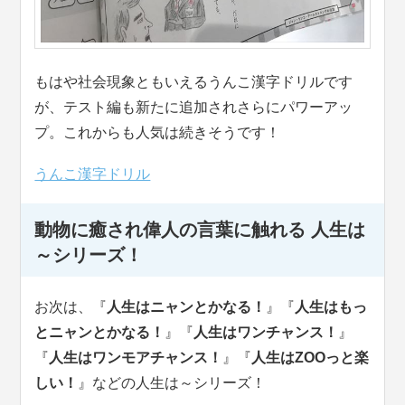
もはや社会現象ともいえるうんこ漢字ドリルです
が、テスト編も新たに追加されさらにパワーアッ
プ。これからも人気は続きそうです！
うんこ漢字ドリル
動物に癒され偉人の言葉に触れる 人生は
～シリーズ！
お次は、『
人生はニャンとかなる！
』『
人生はもっ
とニャンとかなる！
』『
人生はワンチャンス！
』
『
人生はワンモアチャンス！
』『
人生はZOOっと楽
しい！
』などの人生は～シリーズ！