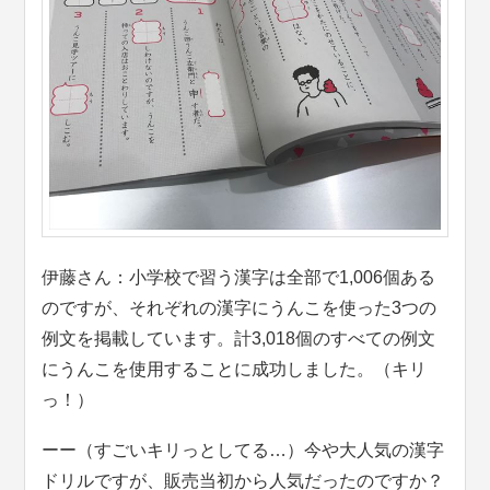
伊藤さん：小学校で習う漢字は全部で1,006個ある
のですが、それぞれの漢字にうんこを使った3つの
例文を掲載しています。計3,018個のすべての例文
にうんこを使用することに成功しました。（キリ
っ！）
ーー（すごいキリっとしてる…）今や大人気の漢字
ドリルですが、販売当初から人気だったのですか？