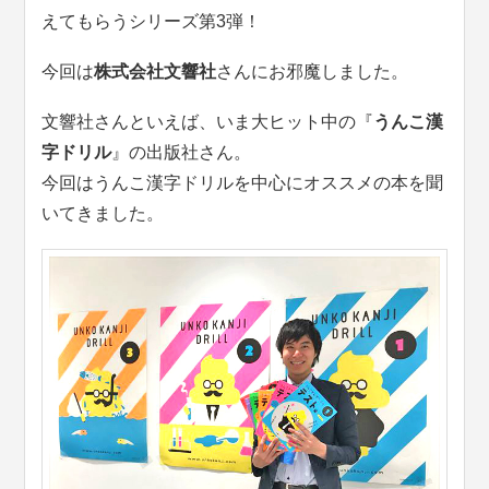
えてもらうシリーズ第3弾！
今回は
株式会社文響社
さんにお邪魔しました。
文響社さんといえば、いま大ヒット中の『
うんこ漢
字ドリル
』の出版社さん。
今回はうんこ漢字ドリルを中心にオススメの本を聞
いてきました。