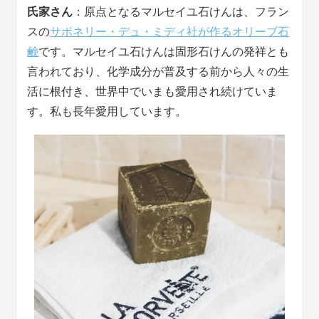
氏家さん
：原点となるマルセイユ石けんは、フラン
スの
サボネリー・デュ・ミディ社が作るオリーブ石
鹸
です。マルセイユ石けんは固形石けんの発祥とも
言われており、化学成分が普及する前から人々の生
活に根付き、世界中でいまも愛用され続けていま
す。私も長年愛用しています。