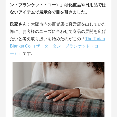
ン・ブランケット・コー）」は化粧品や日用品では
ないアイテムで展示会で目を引きました。
氏家さん
：大阪市内の百貨店に直営店を出していた
際に、お客様のニーズに合わせて商品の展開を広げ
たいと考え取り扱いを始めたのがこの「
The Tartan
Blanket Co.（ザ・タータン・ブランケット・コ
ー）
」です。