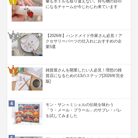
傘もボトルも取り違えない。持ち物の目印
になるチャームが今じわじわ来ています
【2026年】ハンドメイド作家さん必見！ア
クセサリーパーツの仕入れにおすすめの企
業5選
雑貨屋さんを開業したい人必見！理想の雑
貨店になるための13のステップ[2026年完全
版]
モン・サン＝ミシェルの伝統を味わう
「ラ・メール・プラール」のサブレ・パレ
を試してみました