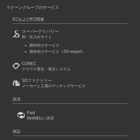
ラクーングループのサービス
ECおよびEC関連
スーパーデリバリー
卸・仕入れサイト
国内向けサービス
（SD export）
海外向けサービス
COREC
クラウド受注・発注システム
SDファクトリー
メーカーと工場のマッチングサービス
決済
Paid
BtoB後払い決済
保証