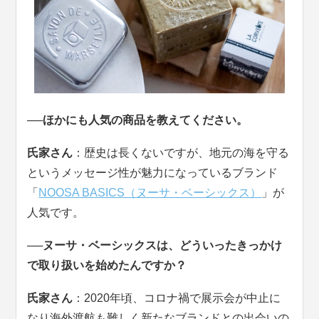
──ほかにも人気の商品を教えてください。
氏家さん
：歴史は長くないですが、地元の海を守る
というメッセージ性が魅力になっているブランド
「
NOOSA BASICS（ヌーサ・ベーシックス）
」が
人気です。
──ヌーサ・ベーシックスは、どういったきっかけ
で取り扱いを始めたんですか？
氏家さん
：2020年頃、コロナ禍で展示会が中止に
なり海外渡航も難しく新たなブランドとの出会いの