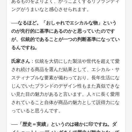
あるものをよりよく、かっこよくするリブランディ
ングがうまいなと感心させられます。
──なるほど。「おしゃれでエシカルな物」という
のが先行的に基準にあるのかと思っていたのです
が、伝統的であることが一つの判断基準になってい
るんですね。
氏家さん
：伝統を大切にした製法や世代を超えて愛
され続ける商品を選んだ結果として、エシカル・サ
スティナブルな要素が備わっており、長年生活にな
じんでいたブランドのデザイン性もまた真似できな
い見た目の魅力があると言います。人々に長く愛用
されていること自体が商品の魅力として説得力にな
っていると思うんです。
──「歴史＝実績」というのは確かに印ですね。ダ