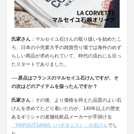
氏家さん
：マルセイユ石けんの取り扱いを始めたこ
ろ、日本の小売業大手の雑貨売り場では海外のめず
らしい商品が求められていて、時代の流れにも沿っ
たスタートでありました。
──原点はフランスのマルセイユ石けんですが、そ
の次はどのアイテムを扱ったんですか？
氏家さん
：その後、より価格を抑えた品質のよい石
けんを求めてたどり着いたのが、140年以上の歴史
あるギリシャの老舗化粧品メーカーが手掛ける
「PAPOUTSANIS（パポタニス）」の石けん
でし
た。