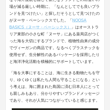
場が減る厳しい時期に、「なんとしてでも良いブラ
ンドを見つけたい」と探しだそうとして見つけたの
がヌーサ・ベーシックスでした。「
NOOSA
BASICS（ヌーサ・ベーシックス）
」はオーストラ
リア東部の小さな町「ヌーサ」にある薬局店がつく
った海を大切にするブランドで、植物性由来の成分
でヴィーガンの商品です。なるべくプラスチックを
使用せず、生分解性のあるパッケージを採用したり
と海洋浄化活動を積極的にサポートしています。
「海を大事にすることは、海に生きる動物たちを守
り、ゆくゆくは私たち人間も守ることになる」とい
う考えは、海に囲まれた島国に済む日本人にとって
も親しみもあり、分かりやすいブランドメッセージ
であり、それが人気につながっていると感じます。