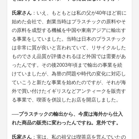
氏家さん
：いえ、もともとは私の父が40年ほど前に
始めた会社で、創業当時はプラスチックの原料やそ
の原料を成型する機械を中国や東南アジアに輸出す
る事業をしていました。当時は日本のプラスチック
は非常に質が良いと言われていて、リサイクルした
ものでさえ品質が評価されるほど外国では需要があ
ったんです。その後2003年頃まで輸出の事業を続
けていましたが、為替の問題や時代の変化に対応し
ていこうと新たな事業を始めたのですが、それが海
外で買い付けたイギリスなどアンティークを販売す
る事業で、喫茶を併設したお店を開店しました。
──プラスチックの輸出から、今度は海外から仕入
れた商品の販売に変わったんですね。意外です。
氏家さん
：実は、私の祖父は喫茶店を営んでいたの