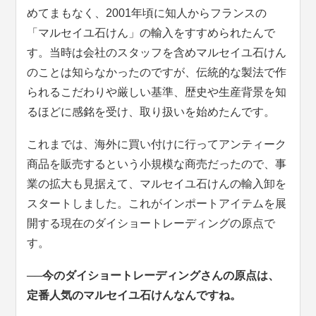
めてまもなく、2001年頃に知人からフランスの
「マルセイユ石けん」の輸入をすすめられたんで
す。当時は会社のスタッフを含めマルセイユ石けん
のことは知らなかったのですが、伝統的な製法で作
られるこだわりや厳しい基準、歴史や生産背景を知
るほどに感銘を受け、取り扱いを始めたんです。
これまでは、海外に買い付けに行ってアンティーク
商品を販売するという小規模な商売だったので、事
業の拡大も見据えて、マルセイユ石けんの輸入卸を
スタートしました。これがインポートアイテムを展
開する現在のダイショートレーディングの原点で
す。
──今のダイショートレーディングさんの原点は、
定番人気のマルセイユ石けんなんですね。