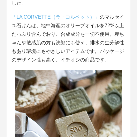
した。
「LA CORVETTE（ラ・コルベット）」
のマルセイ
ユ石けんは、地中海産のオリーブオイルを72%以上
たっぷり含んでおり、合成成分を一切不使用。赤ち
ゃんや敏感肌の方も洗顔にも使え、排水の生分解性
もあり環境にもやさしいアイテムです。パッケージ
のデザイン性も高く、イチオシの商品です。