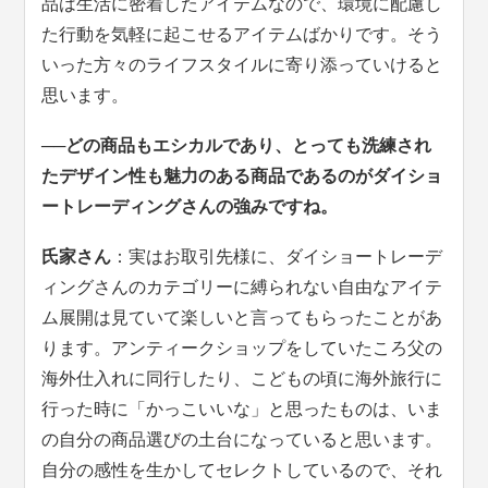
品は生活に密着したアイテムなので、環境に配慮し
た行動を気軽に起こせるアイテムばかりです。そう
いった方々のライフスタイルに寄り添っていけると
思います。
──どの商品もエシカルであり、とっても洗練され
たデザイン性も魅力のある商品であるのがダイショ
ートレーディングさんの強みですね。
氏家さん
：実はお取引先様に、ダイショートレーデ
ィングさんのカテゴリーに縛られない自由なアイテ
ム展開は見ていて楽しいと言ってもらったことがあ
ります。アンティークショップをしていたころ父の
海外仕入れに同行したり、こどもの頃に海外旅行に
行った時に「かっこいいな」と思ったものは、いま
の自分の商品選びの土台になっていると思います。
自分の感性を生かしてセレクトしているので、それ