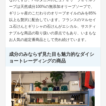
ープは天然成分100%の無添加オリーブソープで、
ギリシャ産のこだわりのオリーブオイルのみを85%
以上も贅沢に配合しています。フランスのマルセイ
ユ石けんとギリシャの石けんがエシカル、サスティ
ナブルな商品の取り扱いの原点でもあり、いまもな
お人気の超定番商品として売れ続けています。
成分のみならず見た目も魅力的なダイシ
ョートレーディングの商品