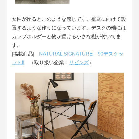
女性が座るとこのような感じです。壁庭に向けて設
置するような作りになっています。デスクの端には
カップホルダーと物が置ける小さな棚が付いてま
す。
[掲載商品]
NATURAL SIGNATURE 90デスクセ
ットII
（取り扱い企業：
リビンズ
）