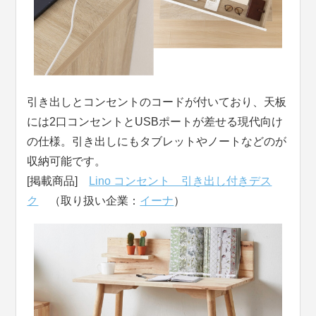
引き出しとコンセントのコードが付いており、天板
には2口コンセントとUSBポートが差せる現代向け
の仕様。引き出しにもタブレットやノートなどのが
収納可能です。
[掲載商品]
Lino コンセント 引き出し付きデス
ク
（取り扱い企業：
イーナ
）