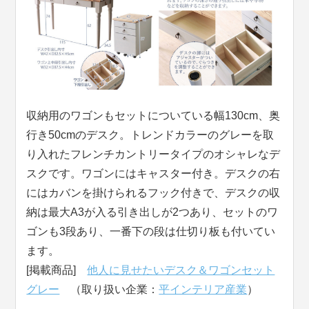
収納用のワゴンもセットについている幅130cm、奥
行き50cmのデスク。トレンドカラーのグレーを取
り入れたフレンチカントリータイプのオシャレなデ
スクです。ワゴンにはキャスター付き。デスクの右
にはカバンを掛けられるフック付きで、デスクの収
納は最大A3が入る引き出しが2つあり、セットのワ
ゴンも3段あり、一番下の段は仕切り板も付いてい
ます。
[掲載商品]
他人に見せたいデスク＆ワゴンセット
グレー
（取り扱い企業：
平インテリア産業
）