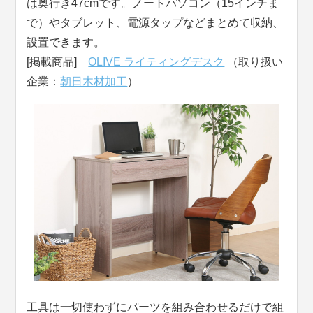
は奥行き47cmです。ノートパソコン（15インチま
で）やタブレット、電源タップなどまとめて収納、
設置できます。
[掲載商品]
OLIVE ライティングデスク
（取り扱い
企業：
朝日木材加工
）
工具は一切使わずにパーツを組み合わせるだけで組