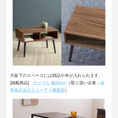
天板下のスペースには雑誌や本が入れられます。
[掲載商品]
テーブル 幅60cm
（取り扱い企業：
萩
原株式会社スリーアイ事業部
）