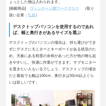
ょっとした物は入れられます。
[掲載商品]
ヴィンテージ調ワークデスク
（取り
扱い企業：
弘益
）
デスクトップパソコンを使用するのであれ
ば、幅と奥行きがあるサイズを選ぶ
デスクトップのパソコンの場合は、持ち運びができ
ずにデスクにモニターとキーボードがある状況のた
め、天板にある程度の余裕があった方が他の物も起
きやすいし、快適に作業ができます。サブモニター
を置きたい人もいるでしょう。デスクトップの場合
だと最低でも幅は100cm、奥行きは50cm以上ぐら
いは欲しいです。