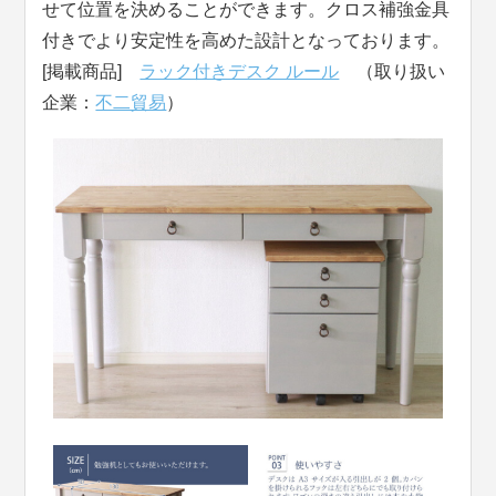
せて位置を決めることができます。クロス補強金具
付きでより安定性を高めた設計となっております。
[掲載商品]
ラック付きデスク ルール
（取り扱い
企業：
不二貿易
）