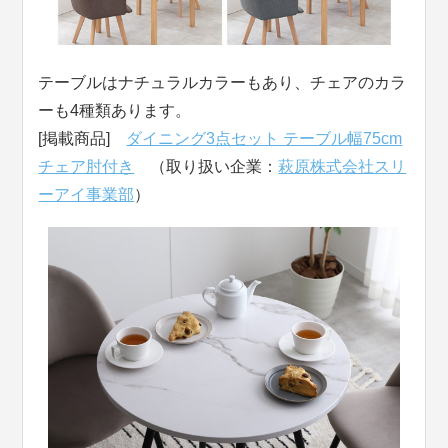
テーブルはナチュラルカラーもあり、チェアのカラ
ーも4種類あります。
[掲載商品]
ダイニング3点セット テーブル幅75cm
チェア肘付き
（取り扱い企業：
萩原株式会社スリ
ーアイ事業部
）