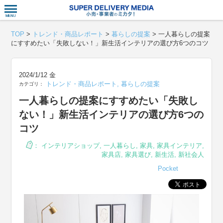
衣食住サー
TOP
>
トレンド・商品レポート
>
暮らしの提案
>
一人暮らしの提案
にすすめたい「失敗しない！」新生活インテリアの選び方6つのコツ
2024/1/12 金
トレンド・商品レポート
,
暮らしの提案
カテゴリ：
一人暮らしの提案にすすめたい「失敗し
ない！」新生活インテリアの選び方6つの
コツ
：
インテリアショップ
,
一人暮らし
,
家具
,
家具インテリア
,
家具店
,
家具選び
,
新生活
,
新社会人
Pocket