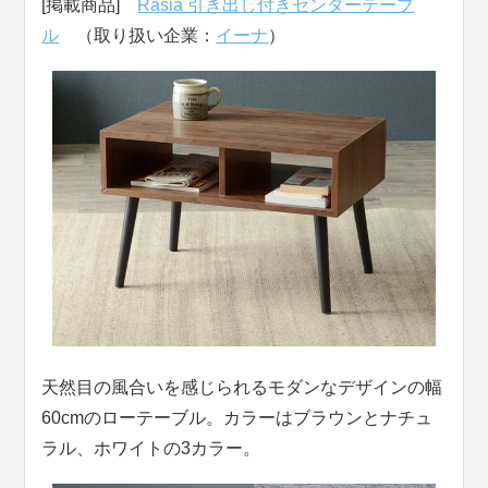
[掲載商品]
Rasia 引き出し付きセンターテーブ
ル
（取り扱い企業：
イーナ
）
天然目の風合いを感じられるモダンなデザインの幅
60cmのローテーブル。カラーはブラウンとナチュ
ラル、ホワイトの3カラー。