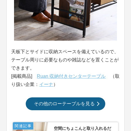
天板下とサイドに収納スペースを備えているので、
テーブル周りに必要なものや雑誌などを置くことが
できます。
[掲載商品]
Ruan 収納付きセンターテーブル
（取
り扱い企業：
イーナ
）
その他のローテーブルを見る
関連記事
空間にちょこんと取り入れるだ