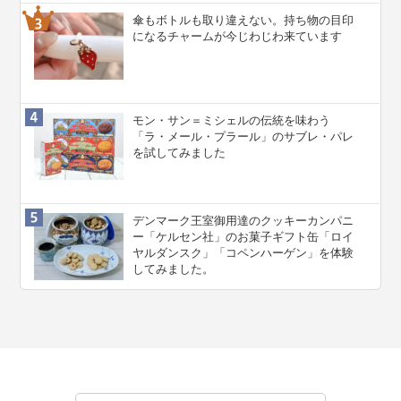
傘もボトルも取り違えない。持ち物の目印
になるチャームが今じわじわ来ています
モン・サン＝ミシェルの伝統を味わう
「ラ・メール・プラール」のサブレ・パレ
を試してみました
デンマーク王室御用達のクッキーカンパニ
ー「ケルセン社」のお菓子ギフト缶「ロイ
ヤルダンスク」「コペンハーゲン」を体験
してみました。