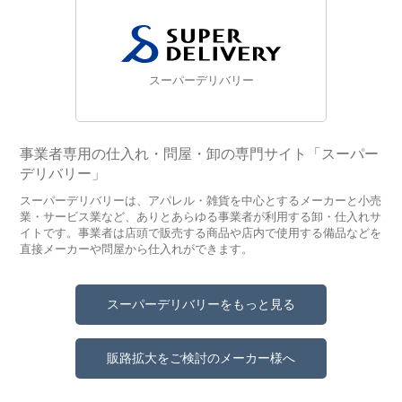
スーパーデリバリー
事業者専用の仕入れ・問屋・卸の専門サイト「スーパー
デリバリー」
スーパーデリバリーは、アパレル・雑貨を中心とするメーカーと小売
業・サービス業など、ありとあらゆる事業者が利用する卸・仕入れサ
イトです。事業者は店頭で販売する商品や店内で使用する備品などを
直接メーカーや問屋から仕入れができます。
スーパーデリバリーをもっと見る
販路拡大をご検討のメーカー様へ