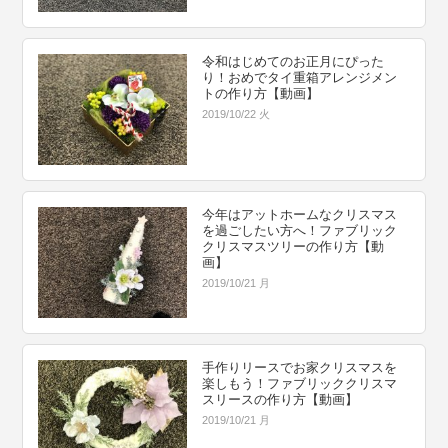
令和はじめてのお正月にぴった
り！おめでタイ重箱アレンジメン
トの作り方【動画】
2019/10/22 火
今年はアットホームなクリスマス
を過ごしたい方へ！ファブリック
クリスマスツリーの作り方【動
画】
2019/10/21 月
手作りリースでお家クリスマスを
楽しもう！ファブリッククリスマ
スリースの作り方【動画】
2019/10/21 月