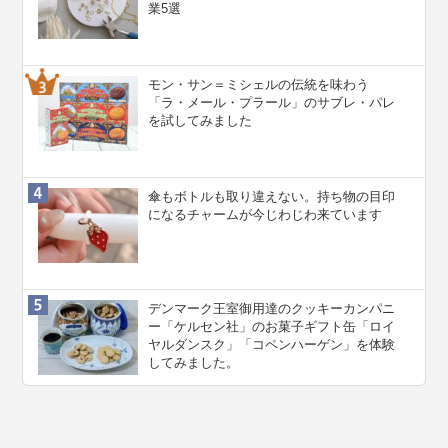
業5選
モン・サン＝ミシェルの伝統を味わう
「ラ・メール・プラール」のサブレ・パレ
を試してみました
傘もボトルも取り違えない。持ち物の目印
になるチャームが今じわじわ来ています
デンマーク王室御用達のクッキーカンパニ
ー「ケルセン社」のお菓子ギフト缶「ロイ
ヤルダンスク」「コペンハーゲン」を体験
してみました。