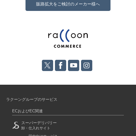
販路拡大をご検討のメーカー様へ
ラクーングループのサービス
ECおよびEC関連
スーパーデリバリー
卸・仕入れサイト