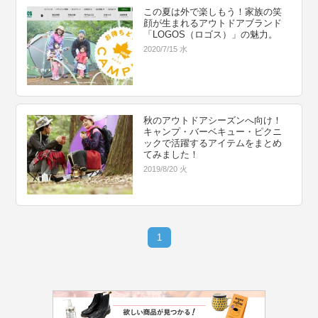
この夏は外で楽しもう！家族の笑
顔が生まれるアウトドアブランド
「LOGOS（ロゴス）」の魅力。
2020/7/15 水
秋のアウトドアシーズンへ向け！
キャンプ・バーベキュー・ピクニ
ックで活躍するアイテムをまとめ
てみました！
2019/8/20 火
1