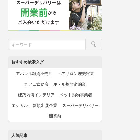
おすすめ検索タグ
アパレル雑貨小売店
ヘアサロン理美容業
カフェ飲食店
ホテル旅館宿泊業
建築内装インテリア
ペット動物事業者
エシカル
新規出展企業
スーパーデリバリー
開業前
人気記事