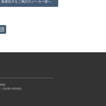
販路拡大をご検討のメーカー様へ
IHO
ット完結型の売掛保証