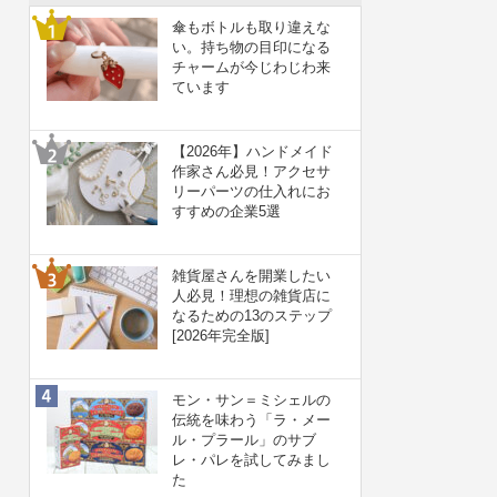
傘もボトルも取り違えな
い。持ち物の目印になる
チャームが今じわじわ来
ています
【2026年】ハンドメイド
作家さん必見！アクセサ
リーパーツの仕入れにお
すすめの企業5選
雑貨屋さんを開業したい
人必見！理想の雑貨店に
なるための13のステップ
[2026年完全版]
モン・サン＝ミシェルの
伝統を味わう「ラ・メー
ル・プラール」のサブ
レ・パレを試してみまし
た