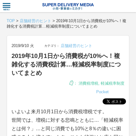
衣食住サー
TOP
>
店舗経営のヒント
>
2019年10月1日から消費税が10%へ！複
雑化する消費税計算…軽減税率制度についてまとめ
2019/9/10 火
店舗経営のヒント
カテゴリ：
2019年10月1日から消費税が10%へ！複
雑化する消費税計算…軽減税率制度につ
いてまとめ
：
消費税増税
,
軽減税率制度
Pocket
いよいよ来月10月1日から消費税増税です。
世間では、増税に対する悲鳴とともに…「軽減税率
とは何？」…と同じ消費でも10%と8％の違いに困