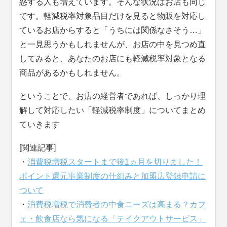
惑する人も増えています。そんな状況はお店も同じ
です。軽減税率対象品目だけを見ると物販を対応し
ているお店からすると「うちには関係なさそう…」
と一見思うかもしれませんが、お店の中を見つめ直
してみると、あなたのお店にも軽減税率対象となる
商品があるかもしれません。
ということで、お店の経営者であれば、しっかり理
解して対応したい「軽減税率制度」についてまとめ
ていきます
[関連記事]
・
消費税増税スタートまで後1ヵ月を切りました！
ポイント還元事業制度の仕組みと加盟店登録申請に
ついて
・
消費税増税で消費者の中食ニーズは高まる？カフ
ェ・飲食店なら気になる「テイクアウトサービス」