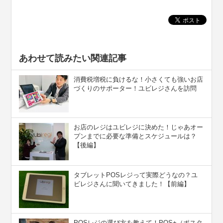
あわせて読みたい関連記事
消費税増税に負けるな！小さくても強いお店
づくりのサポーター！ユビレジさんを訪問
お店のレジはユビレジに決めた！じゃあオー
プンまでに必要な準備とスケジュールは？
【後編】
タブレットPOSレジって実際どうなの？ユ
ビレジさんに聞いてきました！【前編】
POSレジの選び方を教えて！POS+（ポスタ