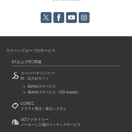
ラクーングループのサービス
ECおよびEC関連
スーパーデリバリー
卸・仕入れサイト
国内向けサービス
（SD export）
海外向けサービス
COREC
クラウド受注・発注システム
SDファクトリー
メーカーと工場のマッチングサービス