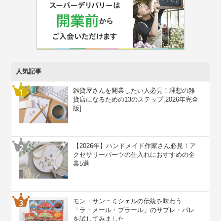
人気記事
雑貨屋さんを開業したい人必見！理想の雑
貨店になるための13のステップ[2026年完全
版]
【2026年】ハンドメイド作家さん必見！ア
クセサリーパーツの仕入れにおすすめの企
業5選
モン・サン＝ミシェルの伝統を味わう
「ラ・メール・プラール」のサブレ・パレ
を試してみました