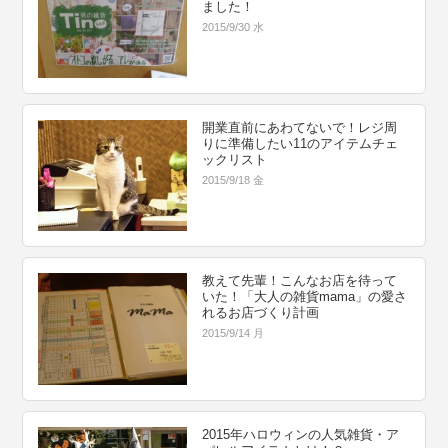
ました！
2015/9/30 水
開業直前にあわてないで！レジ周
りに準備したい11のアイテムチェ
ックリスト
2015/9/18 金
教えて先輩！こんなお店を待って
いた！「大人の雑貨mama」の愛さ
れるお店づくり計画
2015/9/14 月
2015年ハロウィンの人気雑貨・ア