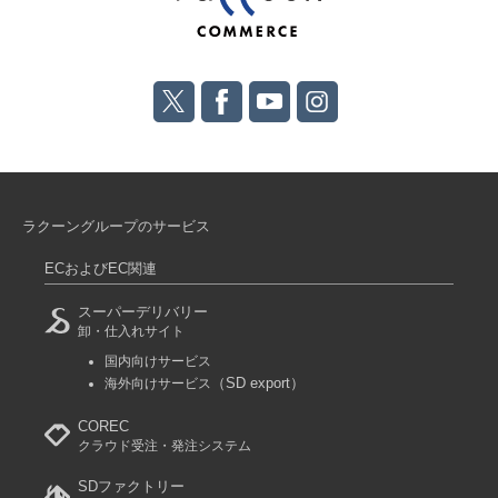
ラクーングループのサービス
ECおよびEC関連
スーパーデリバリー
卸・仕入れサイト
国内向けサービス
（SD export）
海外向けサービス
COREC
クラウド受注・発注システム
SDファクトリー