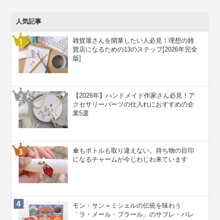
人気記事
雑貨屋さんを開業したい人必見！理想の雑
貨店になるための13のステップ[2026年完全
版]
【2026年】ハンドメイド作家さん必見！ア
クセサリーパーツの仕入れにおすすめの企
業5選
傘もボトルも取り違えない。持ち物の目印
になるチャームが今じわじわ来ています
モン・サン＝ミシェルの伝統を味わう
「ラ・メール・プラール」のサブレ・パレ