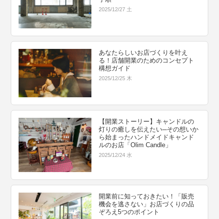
2025/12/27 土
あなたらしいお店づくりを叶え
る！店舗開業のためのコンセプト
構想ガイド
2025/12/25 木
【開業ストーリー】キャンドルの
灯りの癒しを伝えたい─その想いか
ら始まったハンドメイドキャンド
ルのお店「Olim Candle」
2025/12/24 水
開業前に知っておきたい！「販売
機会を逃さない」お店づくりの品
ぞろえ5つのポイント