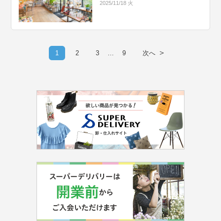
2025/11/18 火
＞
1
2
3
…
9
次へ