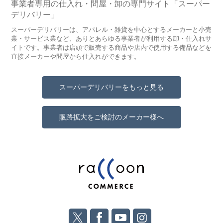
事業者専用の仕入れ・問屋・卸の専門サイト「スーパー
デリバリー」
スーパーデリバリーは、アパレル・雑貨を中心とするメーカーと小売
業・サービス業など、ありとあらゆる事業者が利用する卸・仕入れサ
イトです。事業者は店頭で販売する商品や店内で使用する備品などを
直接メーカーや問屋から仕入れができます。
スーパーデリバリーをもっと見る
販路拡大をご検討のメーカー様へ