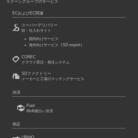
ラクーングループのサービス
ECおよびEC関連
スーパーデリバリー
卸・仕入れサイト
国内向けサービス
（SD export）
海外向けサービス
COREC
クラウド受注・発注システム
SDファクトリー
メーカーと工場のマッチングサービス
決済
Paid
BtoB後払い決済
保証
URIHO