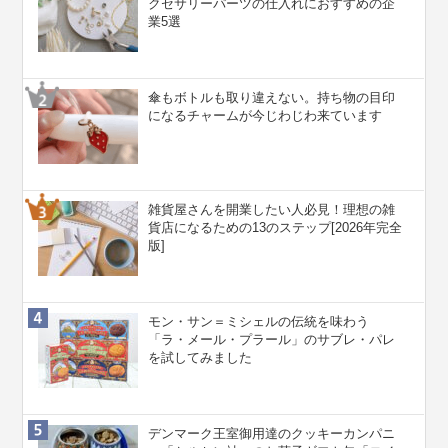
クセサリーパーツの仕入れにおすすめの企
業5選
傘もボトルも取り違えない。持ち物の目印
になるチャームが今じわじわ来ています
雑貨屋さんを開業したい人必見！理想の雑
貨店になるための13のステップ[2026年完全
版]
モン・サン＝ミシェルの伝統を味わう
「ラ・メール・プラール」のサブレ・パレ
を試してみました
デンマーク王室御用達のクッキーカンパニ