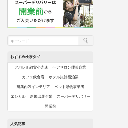
おすすめ検索タグ
アパレル雑貨小売店
ヘアサロン理美容業
カフェ飲食店
ホテル旅館宿泊業
建築内装インテリア
ペット動物事業者
エシカル
新規出展企業
スーパーデリバリー
開業前
人気記事