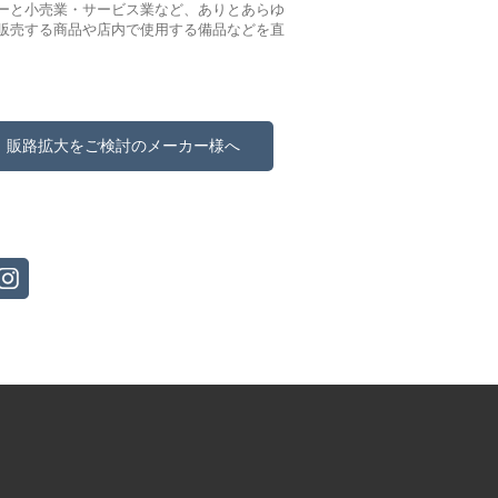
ーと小売業・サービス業など、ありとあらゆ
販売する商品や店内で使用する備品などを直
販路拡大をご検討のメーカー様へ