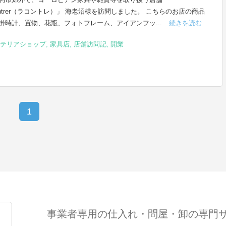
ontrer（ラコントレ）」 海老沼様を訪問しました。 こちらのお店の商品
掛時計、置物、花瓶、フォトフレーム、アイアンフッ...
続きを読む
テリアショップ
,
家具店
,
店舗訪問記
,
開業
1
事業者専用の仕入れ・問屋・卸の専門