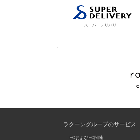
スーパーデリバリー
ラクーングループのサービス
ECおよびEC関連