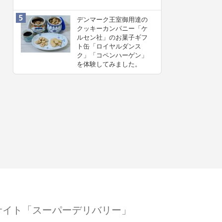
デンマーク王室御用達の
クッキーカンパニー「ケ
ルセン社」のお菓子ギフ
ト缶「ロイヤルダンス
ク」「コペンハーゲン」
を体験してみました。
サイト「スーパーデリバリー」