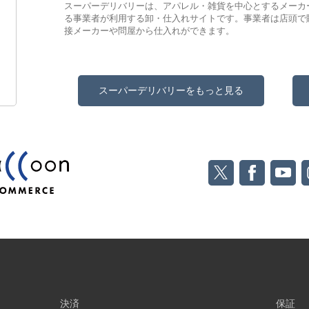
スーパーデリバリーは、アパレル・雑貨を中心とするメーカ
る事業者が利用する卸・仕入れサイトです。事業者は店頭で
接メーカーや問屋から仕入れができます。
スーパーデリバリーをもっと見る
決済
保証