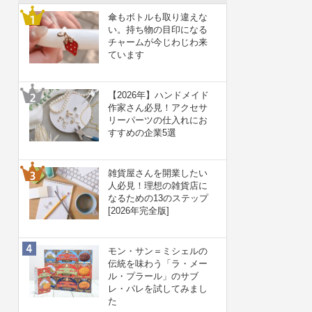
傘もボトルも取り違えな
い。持ち物の目印になる
チャームが今じわじわ来
ています
【2026年】ハンドメイド
作家さん必見！アクセサ
リーパーツの仕入れにお
すすめの企業5選
雑貨屋さんを開業したい
人必見！理想の雑貨店に
なるための13のステップ
[2026年完全版]
モン・サン＝ミシェルの
伝統を味わう「ラ・メー
ル・プラール」のサブ
レ・パレを試してみまし
た