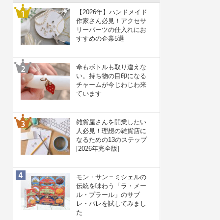
【2026年】ハンドメイド
作家さん必見！アクセサ
リーパーツの仕入れにお
すすめの企業5選
傘もボトルも取り違えな
い。持ち物の目印になる
チャームが今じわじわ来
ています
雑貨屋さんを開業したい
人必見！理想の雑貨店に
なるための13のステップ
[2026年完全版]
モン・サン＝ミシェルの
伝統を味わう「ラ・メー
ル・プラール」のサブ
レ・パレを試してみまし
た