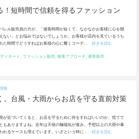
る！短時間で信頼を得るファッション
パレル販売員の方が、「接客時間が短くて、なかなかお客様に心を開
えない」とお悩みではないでしょうか。お客様が店内を見ているうち
れた時間でどうすればお客様の心に響くコーデ...
続きを読む
ディネート
,
ファッション販売
,
接客アプローチ
,
接客販売
情報
く。台風・大雨からお店を守る直前対策
雨が近づいてくると、お店を守るために何をすればいいのか、慌てて
ともありますよね。近年は天候の極端化が進み、予想以上の大雨や暴
われるケースも増えています。いざという時に...
続きを読む