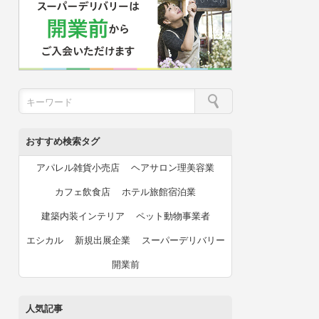
おすすめ検索タグ
アパレル雑貨小売店
ヘアサロン理美容業
カフェ飲食店
ホテル旅館宿泊業
建築内装インテリア
ペット動物事業者
エシカル
新規出展企業
スーパーデリバリー
開業前
人気記事