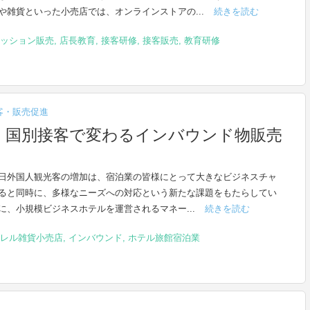
や雑貨といった小売店では、オンラインストアの...
続きを読む
ッション販売
,
店長教育
,
接客研修
,
接客販売
,
教育研修
客・販売促進
】国別接客で変わるインバウンド物販売
日外国人観光客の増加は、宿泊業の皆様にとって大きなビジネスチャ
ると同時に、多様なニーズへの対応という新たな課題をもたらしてい
に、小規模ビジネスホテルを運営されるマネー...
続きを読む
レル雑貨小売店
,
インバウンド
,
ホテル旅館宿泊業