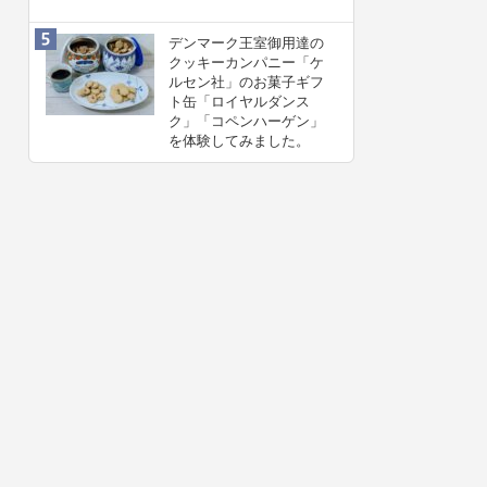
デンマーク王室御用達の
クッキーカンパニー「ケ
ルセン社」のお菓子ギフ
ト缶「ロイヤルダンス
ク」「コペンハーゲン」
を体験してみました。