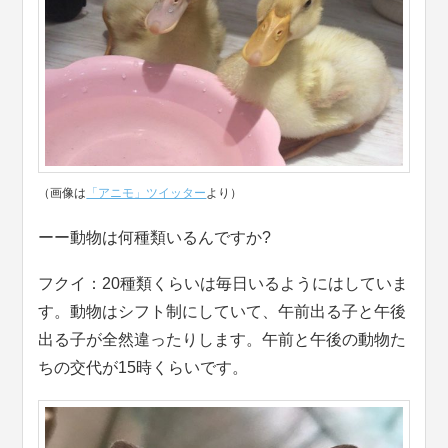
（画像は
「アニモ」ツイッター
より）
ーー動物は何種類いるんですか?
フクイ：20種類くらいは毎日いるようにはしていま
す。動物はシフト制にしていて、午前出る子と午後
出る子が全然違ったりします。午前と午後の動物た
ちの交代が15時くらいです。