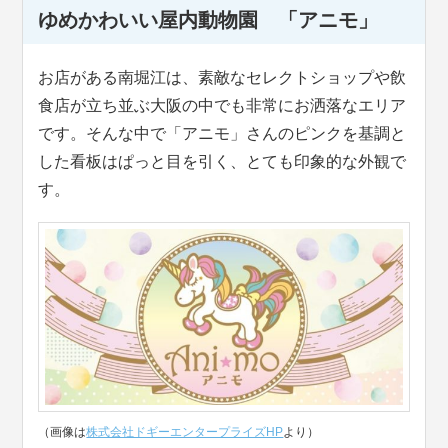
ゆめかわいい屋内動物園 「アニモ」
お店がある南堀江は、素敵なセレクトショップや飲
食店が立ち並ぶ大阪の中でも非常にお洒落なエリア
です。そんな中で「アニモ」さんのピンクを基調と
した看板はぱっと目を引く、とても印象的な外観で
す。
（画像は
株式会社ドギーエンタープライズHP
より）