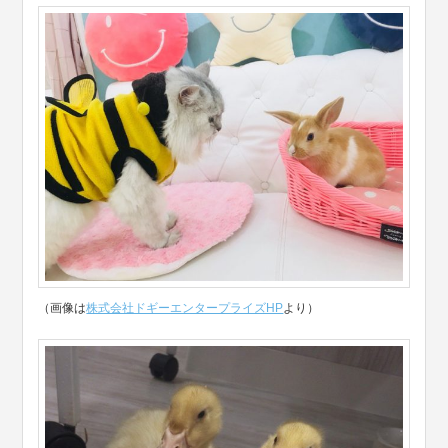
（画像は
株式会社ドギーエンタープライズHP
より）