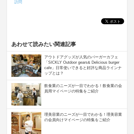
訪問
あわせて読みたい関連記事
アウトドアグッズが人気のバーガーカフェ
「SICKLY Outdoor gears& Delicious burger
cafe」日常使いできると好評な商品ラインナ
ップとは？
飲食業のニーズが一目でわかる！飲食業の会
員用マイページの特集をご紹介
理美容業のニーズが一目でわかる！理美容業
の会員向けマイページの特集をご紹介