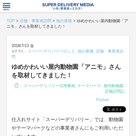
衣食住サー
TOP
>
店舗・事業者訪問
>
他の業種
>
ゆめかわいい屋内動物園「ア
ニモ」さんを取材してきました！
2018/7/13 金
スーパーデリバリーのこと
,
他の業種
,
店舗・事業者訪
カテゴリ：
問
ゆめかわいい屋内動物園「アニモ」さん
を取材してきました！
：
スーパーデリバリー活用事例
,
テーマパーク
,
屋内動物園
,
店舗訪問記
Pocket
仕入れサイト「スーパーデリバリー」では、動物園
やテーマパークなどの事業者さんにもご利用いただ