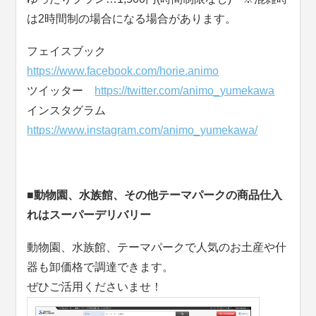
は2時間制の場合になる場合があります。
フェイスブック
https://www.facebook.com/horie.animo
ツイッター
https://twitter.com/animo_yumekawa
インスタグラム
https://www.instagram.com/animo_yumekawa/
■動物園、水族館、その他テーマパークの商品仕入
れはスーパーデリバリー
動物園、水族館、テーマパークで人気のお土産や什
器も卸価格で調達できます。
ぜひご活用くださいませ！