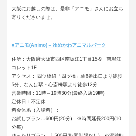
大阪にお越しの際は、是非「アニモ」さんにお立ち
寄りくださいませ。
■アニモ(Animo) – ゆめかわアニマルパーク
住所：大阪府大阪市西区南堀江1丁目15-9 南堀江
コレット1F
アクセス： 四ツ橋線「四ツ橋」駅6番出口より徒歩
5分、なんば駅・心斎橋駅より徒歩12分
営業時間：11時～19時30分(最終入店19時)
定休日：不定休
料金体系（入場料）：
お試しプラン…600円(20分) ※時間延長200円(10
分毎)
ゆったりプラン…1,500円(時間制限なし) ※混雑時