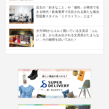
店主の「好きなこと」や「個性」が商売で生
きる時代！飲食業界で注目される新たな複合
型提案スタイル「ミクストラン」とは？
夕方5時からユルく開いている文具店「ぷん
ぷく堂」から生み出される文房具がたまらな
い…その秘密を訊いてみた！