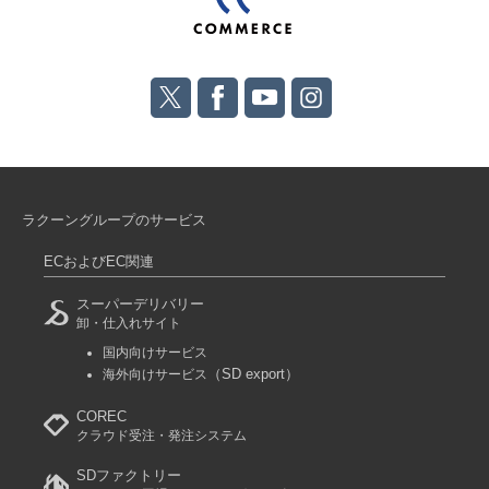
ラクーングループのサービス
ECおよびEC関連
スーパーデリバリー
卸・仕入れサイト
国内向けサービス
（SD export）
海外向けサービス
COREC
クラウド受注・発注システム
SDファクトリー