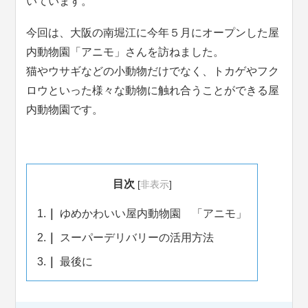
いています。
今回は、大阪の南堀江に今年５月にオープンした屋
内動物園「アニモ」さんを訪ねました。
猫やウサギなどの小動物だけでなく、トカゲやフク
ロウといった様々な動物に触れ合うことができる屋
内動物園です。
目次
[
非表示
]
1.
ゆめかわいい屋内動物園 「アニモ」
2.
スーパーデリバリーの活用方法
3.
最後に