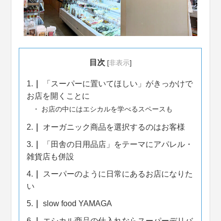
目次
[
非表示
]
1.
「スーパーに置いてほしい」がきっかけで
お店を開くことに
お店の中にはエシカルを学べるスペースも
2.
オーガニック商品を選択するのはお客様
3.
「田舎の日用品店」をテーマにアパレル・
雑貨店も併設
4.
スーパーのように日常にあるお店になりた
い
5.
slow food YAMAGA
6.
エシカル商品の仕入れならスーパーデリバ