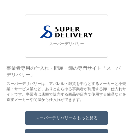
スーパーデリバリー
事業者専用の仕入れ・問屋・卸の専門サイト「スーパー
デリバリー」
スーパーデリバリーは、アパレル・雑貨を中心とするメーカーと小売
業・サービス業など、ありとあらゆる事業者が利用する卸・仕入れサ
イトです。事業者は店頭で販売する商品や店内で使用する備品などを
直接メーカーや問屋から仕入れができます。
スーパーデリバリーをもっと見る