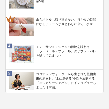
業5選
傘もボトルも取り違えない。持ち物の目印
になるチャームが今じわじわ来ています
モン・サン＝ミシェルの伝統を味わう
「ラ・メール・プラール」のサブレ・パレ
を試してみました
ココナッツウォーターから生まれた植物由
来の新素材。”⼟に還せる”小物を展開する
「エシカリージャパン」にインタビューし
ました【前編】