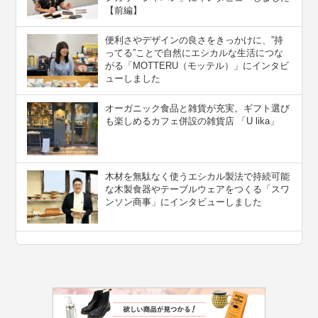
【前編】
便利さやデザインの良さをきっかけに、”持
ってる”ことで自然にエシカルな生活につな
がる「MOTTERU（モッテル）」にインタビ
ューしました
オーガニック食品と雑貨が充実。ギフト選び
も楽しめるカフェ併設の雑貨店 「U lika」
木材を無駄なく使うエシカル製法で持続可能
な木製食器やテーブルウェアをつくる「スワ
ンソン商事」にインタビューしました