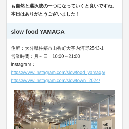
も自然と選択肢の一つになっていくと良いですね。
本日はありがとうございました！
slow food YAMAGA
住所：大分県杵築市山香町大字内河野2543-1
営業時間：月～日 10:00～21:00
Instagram：
https://www.instagram.com/slowfood_yamaga/
https://www.instagram.com/slowtown_2024/