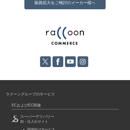
販路拡大をご検討のメーカー様へ
ラクーングループのサービス
ECおよびEC関連
スーパーデリバリー
卸・仕入れサイト
国内向けサービス