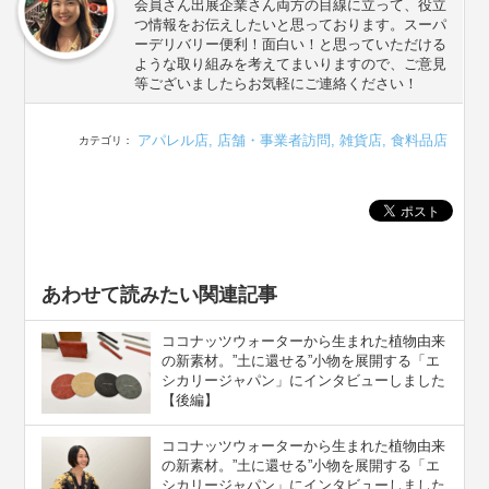
会員さん出展企業さん両方の目線に立って、役立
つ情報をお伝えしたいと思っております。スーパ
ーデリバリー便利！面白い！と思っていただける
ような取り組みを考えてまいりますので、ご意見
等ございましたらお気軽にご連絡ください！
アパレル店
,
店舗・事業者訪問
,
雑貨店
,
食料品店
カテゴリ：
あわせて読みたい関連記事
ココナッツウォーターから生まれた植物由来
の新素材。”⼟に還せる”小物を展開する「エ
シカリージャパン」にインタビューしました
【後編】
ココナッツウォーターから生まれた植物由来
の新素材。”⼟に還せる”小物を展開する「エ
シカリージャパン」にインタビューしました